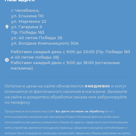
г. Челябинск,
ул. Елькина 110
ул. Марченко 22
ул. Гагарина 9
Пр. Победы 163
ул. 40 летия Победы 26
ул. Богдана Хмельницкого 30А
Работаем каждый день с 9:00 до 20:00 (Пр. Победы 163
и 40 летия победы 26)
Работаем каждый день с 9:00 до 18:00 (остальные
магазины)
Остатки и цены на сайте обновляются
ежедневно
и могут
отличается от фактического наличия в магазине. Закажите
на сайте и дождитесь обработки заказа или забронируйте
по телефону
Продолжая использовать наш Сайт,
Вы даете согласие на обработку
(в т.ч. с
использованием метрической программы Яндекс.Метрика) файлов cookie, иных
пользовательских данных (сведения о Вашем ip-адресе, сведения о местоположении,
типе устройства, времени посещения страницы, сведения о ресурсах сети Интернет, с
которых были совершены переходы на наш сайт, сведения о Ваших действиях на сайте),