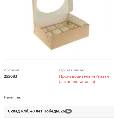
Артикул
Производитель
255083
ПроизводительНеУказан
(автоподстановка)
Наличие:
Склад Члб. 40 лет Победы, 26
14