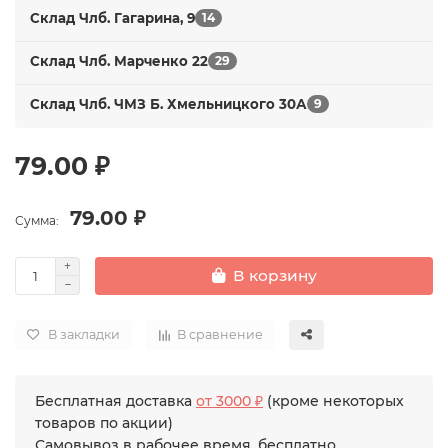
Склад Члб. Гагарина, 9
14
Склад Члб. Марченко 22
29
Склад Члб. ЧМЗ Б. Хмельницкого 30А
9
79.00 ₽
79.00 ₽
Сумма:
В корзину
В закладки
В сравнение
Бесплатная доставка
от 3000 ₽
(кроме некоторых
товаров по акции)
Самовывоз в рабочее время, бесплатно