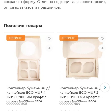
сохраняет форму. Отлично подходит для кондитерских,
оптовых заказов и праздников.
Похожие товары
Новинка
Новинка
Контейнер бумажный д/
Контейнер бумажный д/
капкейков ECO MUF 4
капкейков ECO MUF 2
160*160*100 мм крафт с
160*100*100 мм крафт с
окном (уп25/кор150)
окном (уп25/кор200)
00000001808
00000001904