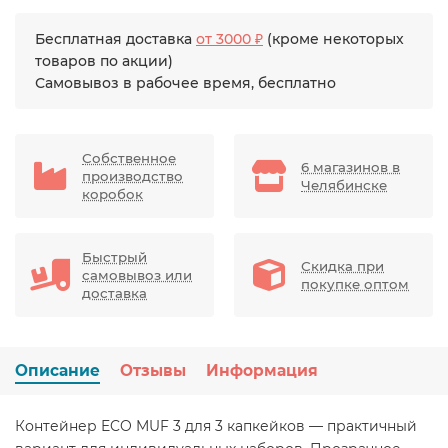
Бесплатная доставка
от 3000 ₽
(кроме некоторых
товаров по акции)
Самовывоз в рабочее время, бесплатно
Собственное
6 магазинов в
производство
Челябинске
коробок
Быстрый
Скидка при
самовывоз или
покупке оптом
доставка
Описание
Отзывы
Информация
Контейнер ECO MUF 3 для 3 капкейков — практичный