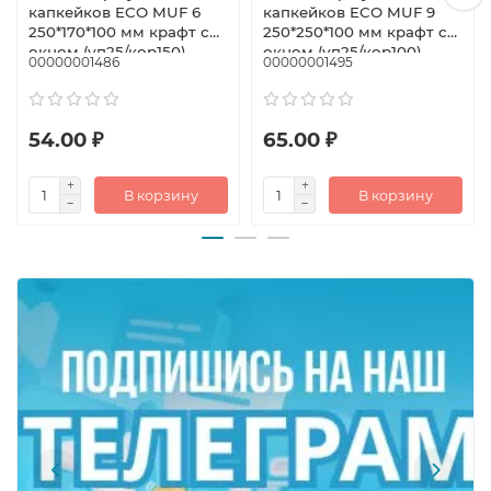
капкейков ECO MUF 6
капкейков ECO MUF 9
250*170*100 мм крафт с
250*250*100 мм крафт с
окном (уп25/кор150)
окном (уп25/кор100)
00000001486
00000001495
54.00 ₽
65.00 ₽
В корзину
В корзину