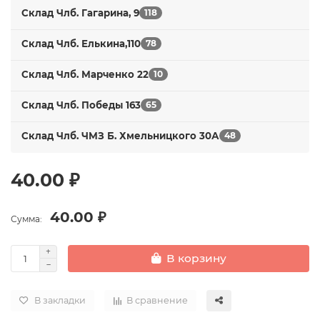
Склад Члб. Гагарина, 9
118
Склад Члб. Елькина,110
78
Склад Члб. Марченко 22
10
Склад Члб. Победы 163
65
Склад Члб. ЧМЗ Б. Хмельницкого 30А
48
40.00 ₽
40.00 ₽
Сумма:
В корзину
В закладки
В сравнение