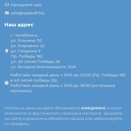
Напишите нам
sale@upakoff.biz
Наш адрес
г. Челябинск,
ул. Елькина 110
ул. Марченко 22
ул. Гагарина 9
Пр. Победы 163
ул. 40 летия Победы 26
ул. Богдана Хмельницкого 30А
Работаем каждый день с 9:00 до 20:00 (Пр. Победы 163
и 40 летия победы 26)
Работаем каждый день с 9:00 до 18:00 (остальные
магазины)
Остатки и цены на сайте обновляются
ежедневно
и могут
отличается от фактического наличия в магазине. Закажите
на сайте и дождитесь обработки заказа или забронируйте
по телефону