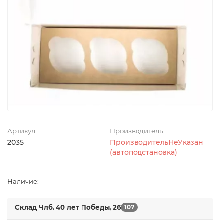
Артикул
Производитель
2035
ПроизводительНеУказан
(автоподстановка)
Наличие:
Склад Члб. 40 лет Победы, 26
107