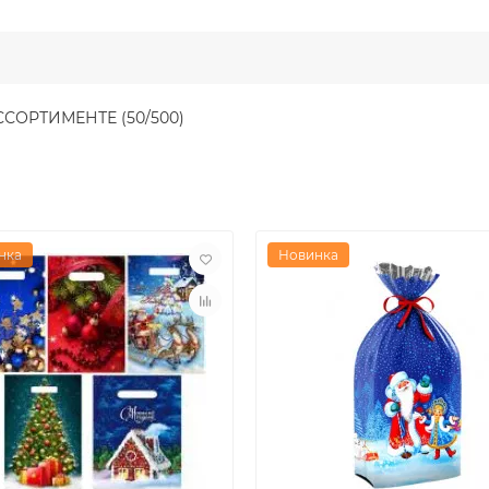
АССОРТИМЕНТЕ (50/500)
нка
Новинка