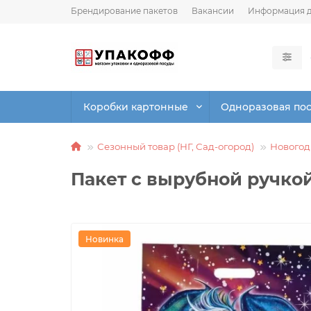
Брендирование пакетов
Вакансии
Информация д
Коробки картонные
Одноразовая по
Сезонный товар (НГ, Сад-огород)
Новогод
Пакет с вырубной ручко
Новинка