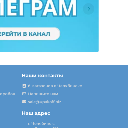
Наши контакты
6 магазинов в Челябинске
коробок
Напишите нам
sale@upakoff.biz
Наш адрес
г. Челябинск,