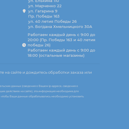
ул. Елькина 110
ул. Марченко 22
ул. Гагарина 9
Пр. Победы 163
ул. 40 летия Победы 26
ул. Богдана Хмельницкого 30А
Работаем каждый день с 9:00 до
20:00 (Пр. Победы 163 и 40 летия
победы 26)
Работаем каждый день с 9:00 до
18:00 (остальные магазины)
те на сайте и дождитесь обработки заказа или
ельских данных (сведения о Вашем ip-адресе, сведения о
ших действиях на сайте), эта информация необходима для
те, чтобы Ваши данные обрабатывались необходимо установить