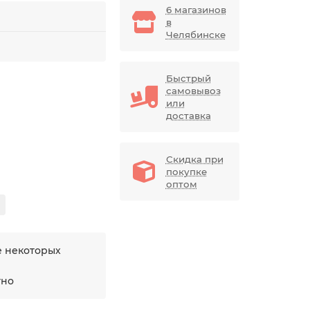
6 магазинов
в
Челябинске
Быстрый
самовывоз
или
доставка
Скидка при
покупке
оптом
е некоторых
тно