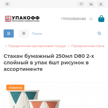
+79000868486
да
Праздничная одноразовая посуда
Праздничные стакан
Стакан бумажный 250мл D80 2-х
слойный в упак 6шт рисунок в
ассортименте
Новинка