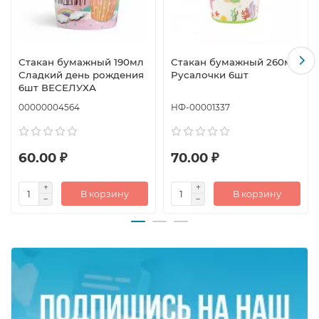
Стакан бумажный 190мл
Стакан бумажный 260мл
Сладкий день рождения
Русалочки 6шт
6шт ВЕСЕЛУХА
00000004564
НФ-00001337
60.00 ₽
70.00 ₽
В корзину
В корзину