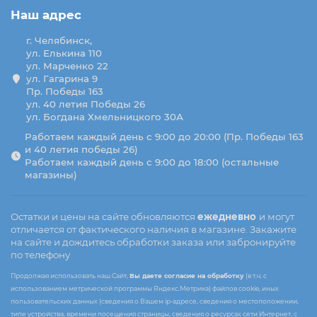
Наш адрес
г. Челябинск,
ул. Елькина 110
ул. Марченко 22
ул. Гагарина 9
Пр. Победы 163
ул. 40 летия Победы 26
ул. Богдана Хмельницкого 30А
Работаем каждый день с 9:00 до 20:00 (Пр. Победы 163
и 40 летия победы 26)
Работаем каждый день с 9:00 до 18:00 (остальные
магазины)
Остатки и цены на сайте обновляются
ежедневно
и могут
отличается от фактического наличия в магазине. Закажите
на сайте и дождитесь обработки заказа или забронируйте
по телефону
Продолжая использовать наш Сайт,
Вы даете согласие на обработку
(в т.ч. с
использованием метрической программы Яндекс.Метрика) файлов cookie, иных
пользовательских данных (сведения о Вашем ip-адресе, сведения о местоположении,
типе устройства, времени посещения страницы, сведения о ресурсах сети Интернет, с