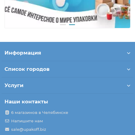
Информация
Список городов
Услуги
Наши контакты
6 магазинов в Челябинске
Напишите нам
sale@upakoff.biz