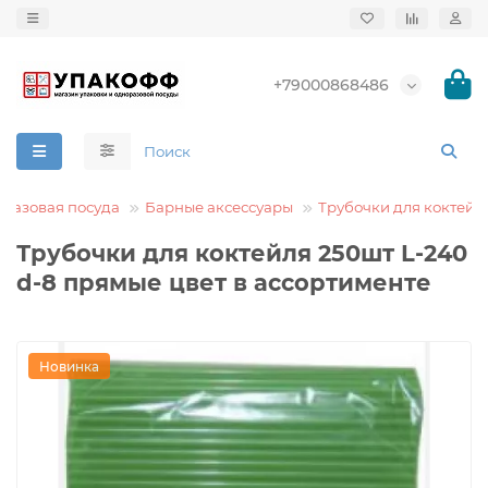
+79000868486
разовая посуда
Барные аксессуары
Трубочки для коктейл
Трубочки для коктейля 250шт L-240
d-8 прямые цвет в ассортименте
Новинка