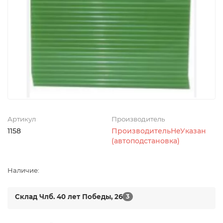
Артикул
Производитель
1158
ПроизводительНеУказан
(автоподстановка)
Наличие:
Склад Члб. 40 лет Победы, 26
3