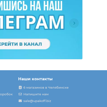
Наши контакты
6 магазинов в Челябинске
коробок
Напишите нам
sale@upakoff.biz