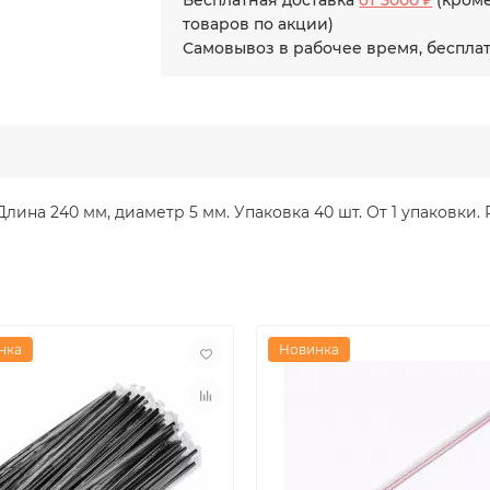
Бесплатная доставка
от 3000 ₽
(кром
товаров по акции)
Самовывоз в рабочее время, беспла
ина 240 мм, диаметр 5 мм. Упаковка 40 шт. От 1 упаковки. 
нка
Новинка