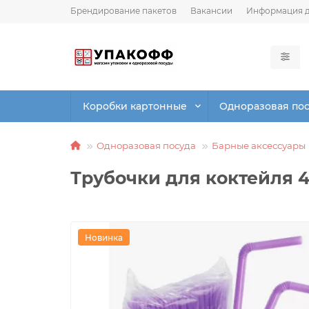
Брендирование пакетов
Вакансии
Информация д
Коробки картонные
Одноразовая по
Одноразовая посуда
Барные аксессуары
Трубочки для коктейля 4
Новинка