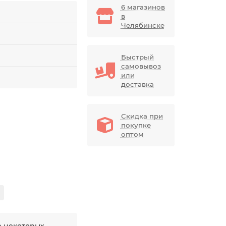
6 магазинов
в
Челябинске
Быстрый
самовывоз
или
доставка
Скидка при
покупке
оптом