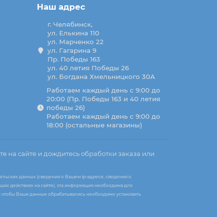
Наш адрес
г. Челябинск,
ул. Елькина 110
ул. Марченко 22
ул. Гагарина 9
Пр. Победы 163
ул. 40 летия Победы 26
ул. Богдана Хмельницкого 30А
Работаем каждый день с 9:00 до
20:00 (Пр. Победы 163 и 40 летия
победы 26)
Работаем каждый день с 9:00 до
18:00 (остальные магазины)
те на сайте и дождитесь обработки заказа или
ельских данных (сведения о Вашем ip-адресе, сведения о
ших действиях на сайте), эта информация необходима для
те, чтобы Ваши данные обрабатывались необходимо установить