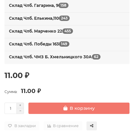
Склад Члб. Гагарина, 9
158
Склад Члб. Елькина,110
243
Склад Члб. Марченко 22
455
Склад Члб. Победы 163
149
Склад Члб. ЧМЗ Б. Хмельницкого 30А
62
11.00 ₽
11.00 ₽
Сумма:
В корзину
В закладки
В сравнение