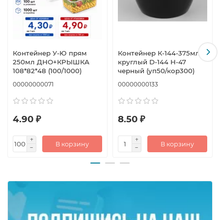
Контейнер У-Ю прям
Контейнер К-144-375мл
250мл ДНО+КРЫШКА
круглый D-144 H-47
108*82*48 (100/1000)
черный (уп50/кор300)
00000000071
00000000133
4.90 ₽
8.50 ₽
В корзину
В корзину