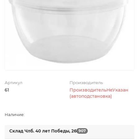
Артикул
Производитель
61
ПроизводительНеУказан
(автоподстановка)
Наличие:
Склад Члб. 40 лет Победы, 26
907