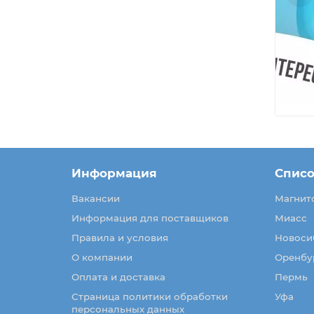
Информация
Списо
Вакансии
Магнит
Информация для поставщиков
Миасс
Правила и условия
Новоси
О компании
Оренбу
Оплата и доставка
Пермь
Страница политики обработки
Уфа
персональных данных