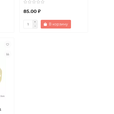
85.00 ₽
В корзину
д