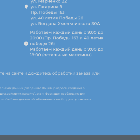
ул. Марченко 22
ул. Гагарина 9
Пр. Победы 163
ул. 40 летия Победы 26
ул. Богдана Хмельницкого 30А
Работаем каждый день с 9:00 до
20:00 (Пр. Победы 163 и 40 летия
победы 26)
Работаем каждый день с 9:00 до
18:00 (остальные магазины)
те на сайте и дождитесь обработки заказа или
ельских данных (сведения о Вашем ip-адресе, сведения о
ших действиях на сайте), эта информация необходима для
те, чтобы Ваши данные обрабатывались необходимо установить