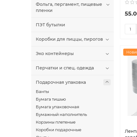
Фольга, пергамент, пищевые
пленки
55.0
ПЭТ бутылки
Коробки для пиццы, пирогов
Нови
Эко контейнеры
Перчатки и спец. одежда
Подарочная упаковка
Банты
Бумага тишью
Бумага упаковочная
Бумажный наполнитель
Корзины плетеные
Коробки подарочные
Лент