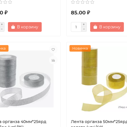
0 ₽
85.00 ₽
В корзину
В корзину
нка
Новинка
а органза 40мм*25ярд
Лента органза 50мм*25яр