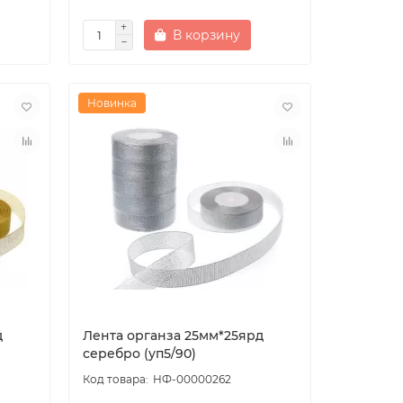
В корзину
Новинка
д
Лента органза 25мм*25ярд
серебро (уп5/90)
НФ-00000262