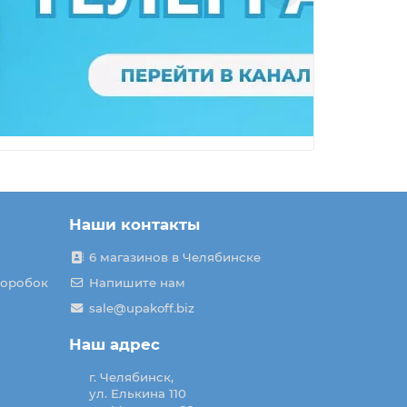
Наши контакты
6 магазинов в Челябинске
коробок
Напишите нам
sale@upakoff.biz
Наш адрес
г. Челябинск,
ул. Елькина 110