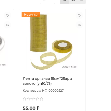
Новинка
д
Лента органза 15мм*25ярд
золото (уп10/75)
НФ-00000527
55.00 ₽