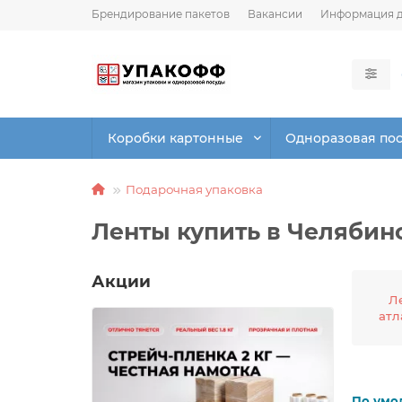
Брендирование пакетов
Вакансии
Информация д
Коробки картонные
Одноразовая по
Подарочная упаковка
Ленты купить в Челябин
Акции
Л
атл
По умо