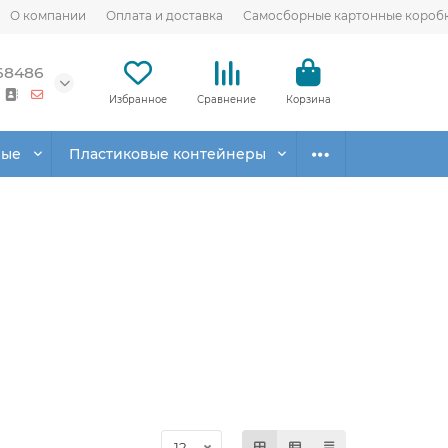
О компании
Оплата и доставка
Самосборные картонные короб
68486
Избранное
Сравнение
Корзина
вые
Пластиковые контейнеры