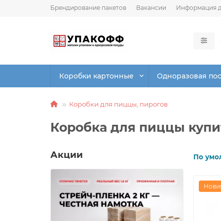
Брендирование пакетов
Вакансии
Информация д
Коробки картонные
Одноразовая по
Коробки для пиццы, пирогов
Коробка для пиццы купи
Акции
По умо
Нови