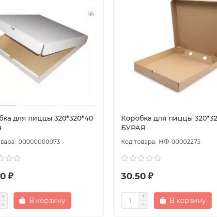
бка для пиццы 320*320*40
Коробка для пиццы 320*3
я
БУРАЯ
00000000073
НФ-00002275
0 ₽
30.50 ₽
В корзину
В корзину