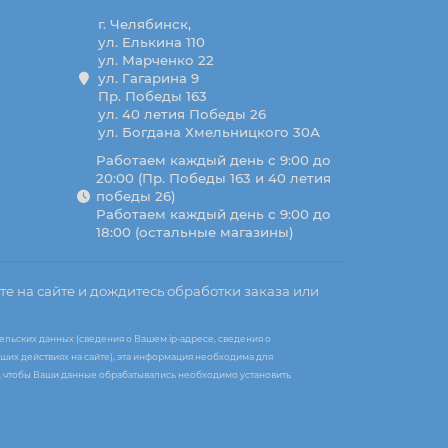
г. Челябинск,
ул. Елькина 110
ул. Марченко 22
ул. Гагарина 9
Пр. Победы 163
ул. 40 летия Победы 26
ул. Богдана Хмельницкого 30А
Работаем каждый день с 9:00 до
20:00 (Пр. Победы 163 и 40 летия
победы 26)
Работаем каждый день с 9:00 до
18:00 (остальные магазины)
те на сайте и дождитесь обработки заказа или
ельских данных (сведения о Вашем ip-адресе, сведения о
ших действиях на сайте), эта информация необходима для
те, чтобы Ваши данные обрабатывались необходимо установить