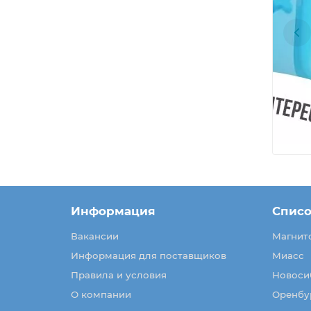
Информация
Списо
Вакансии
Магнит
Информация для поставщиков
Миасс
Правила и условия
Новоси
О компании
Оренбу