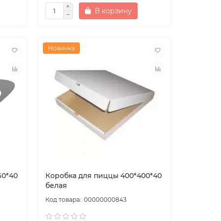
В корзину
Новинка
60*40
Коробка для пиццы 400*400*40
белая
00000000843