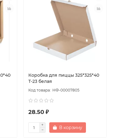
20*40
Коробка для пиццы 325*325*40
Т-23 белая
НФ-00007805
28.50 ₽
В корзину