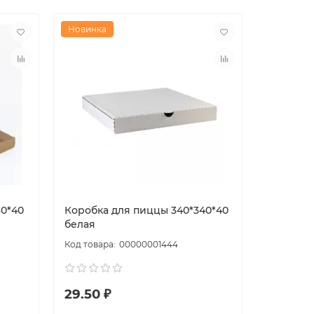
Новинка
30*40
Коробка для пиццы 340*340*40
белая
00000001444
29.50 ₽