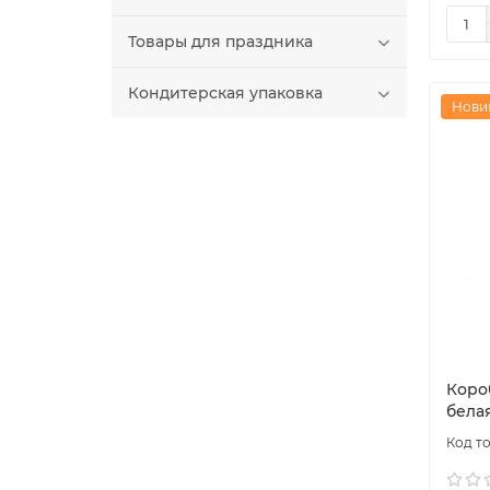
Товары для праздника
Кондитерская упаковка
Нови
Коро
бела