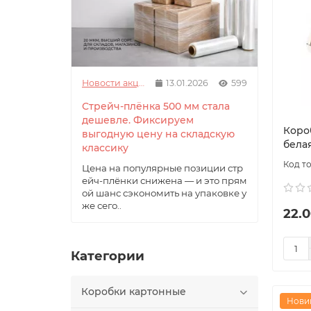
Новости акции
13.01.2026
599
Стрейч-плёнка 500 мм стала
дешевле. Фиксируем
Коро
выгодную цену на складскую
бела
классику
Цена на популярные позиции стр
ейч-плёнки снижена — и это прям
ой шанс сэкономить на упаковке у
же сего..
22.0
Категории
Коробки картонные
Нови