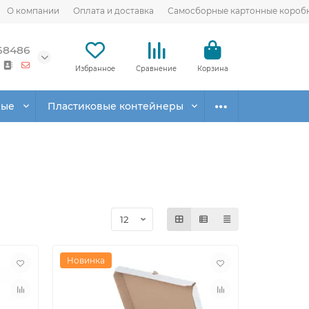
О компании
Оплата и доставка
Самосборные картонные короб
68486
Избранное
Сравнение
Корзина
вые
Пластиковые контейнеры
Новинка