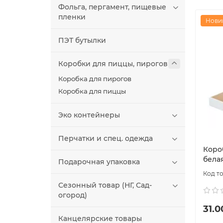
Фольга, пергамент, пищевые
пленки
Нови
ПЭТ бутылки
Коробки для пиццы, пирогов
Коробка для пирогов
Коробка для пиццы
Эко контейнеры
Перчатки и спец. одежда
Коро
бела
Подарочная упаковка
Сезонный товар (НГ, Сад-
огород)
31.0
Канцелярские товары