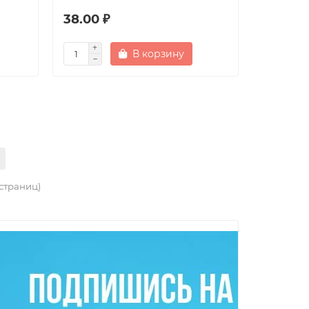
38.00 ₽
В корзину
 страниц)