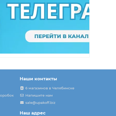
Наши контакты
6 магазинов в Челябинске
коробок
Напишите нам
sale@upakoff.biz
Наш адрес