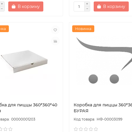
В корзину
В корзину
нка
Новинка
бка для пиццы 360*360*40
Коробка для пиццы 360*3
я
БУРАЯ
00000001203
НФ-00003099