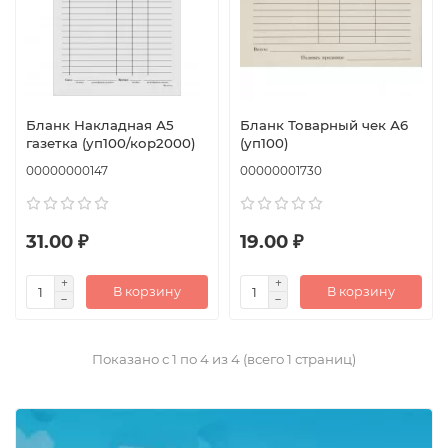
Бланк Накладная А5
Бланк Товарный чек А6
газетка (уп100/кор2000)
(уп100)
00000000147
00000001730
31.00 ₽
19.00 ₽
В корзину
В корзину
Показано с 1 по 4 из 4 (всего 1 страниц)