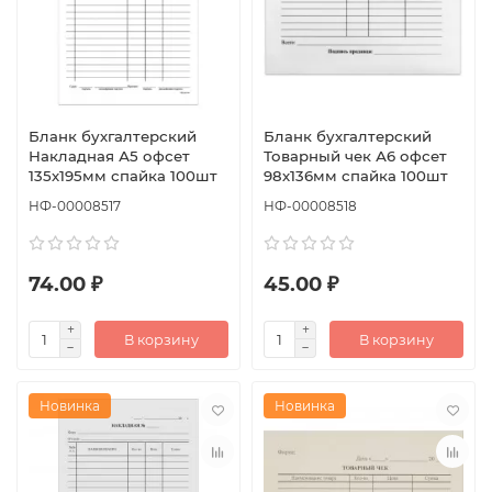
Бланк бухгалтерский
Бланк бухгалтерский
Накладная А5 офсет
Товарный чек А6 офсет
135х195мм спайка 100шт
98х136мм спайка 100шт
НФ-00008517
НФ-00008518
74.00 ₽
45.00 ₽
В корзину
В корзину
Новинка
Новинка