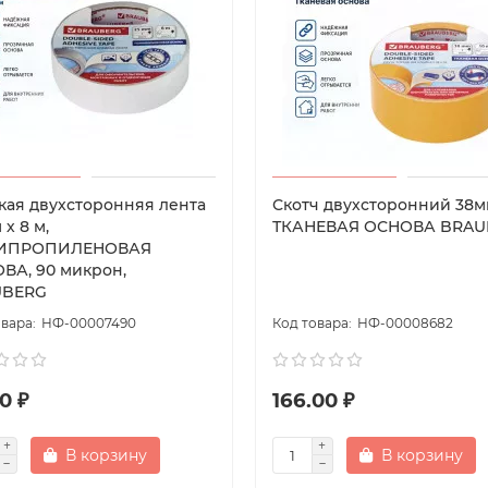
кая двухсторонняя лента
Скотч двухсторонний 38м
 х 8 м,
ТКАНЕВАЯ ОСНОВА BRAU
ИПРОПИЛЕНОВАЯ
ВА, 90 микрон,
UBERG
НФ-00007490
НФ-00008682
0 ₽
166.00 ₽
В корзину
В корзину