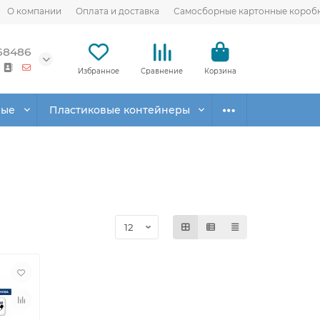
О компании
Оплата и доставка
Самосборные картонные короб
68486
Избранное
Сравнение
Корзина
вые
Пластиковые контейнеры