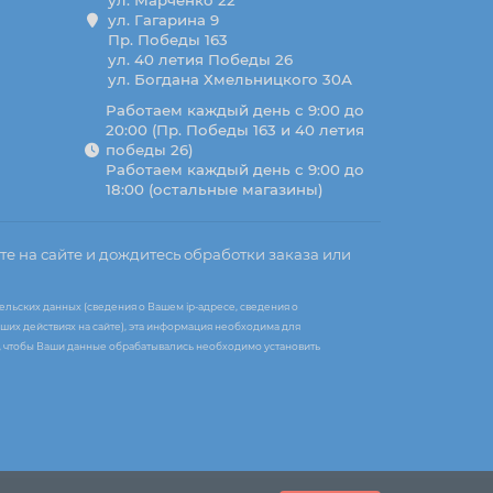
ул. Марченко 22
ул. Гагарина 9
Пр. Победы 163
ул. 40 летия Победы 26
ул. Богдана Хмельницкого 30А
Работаем каждый день с 9:00 до
20:00 (Пр. Победы 163 и 40 летия
победы 26)
Работаем каждый день с 9:00 до
18:00 (остальные магазины)
те на сайте и дождитесь обработки заказа или
ельских данных (сведения о Вашем ip-адресе, сведения о
ших действиях на сайте), эта информация необходима для
те, чтобы Ваши данные обрабатывались необходимо установить