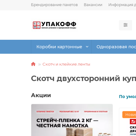
Брендирование пакетов
Вакансии
Информация д
Коробки картонные
Одноразовая по
Скотч и клейкие ленты
Скотч двухсторонний ку
Акции
По умо
Нови