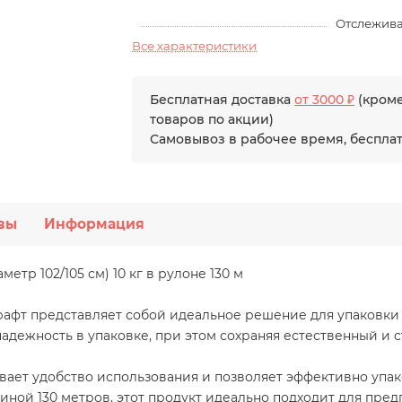
Отслежива
Все характеристики
Бесплатная доставка
от 3000 ₽
(кром
товаров по акции)
Самовывоз в рабочее время, беспла
вы
Информация
метр 102/105 см) 10 кг в рулоне 130 м
рафт представляет собой идеальное решение для упаковки 
 надежность в упаковке, при этом сохраняя естественный и
ивает удобство использования и позволяет эффективно упак
линой 130 метров, этот продукт идеально подходит для пре