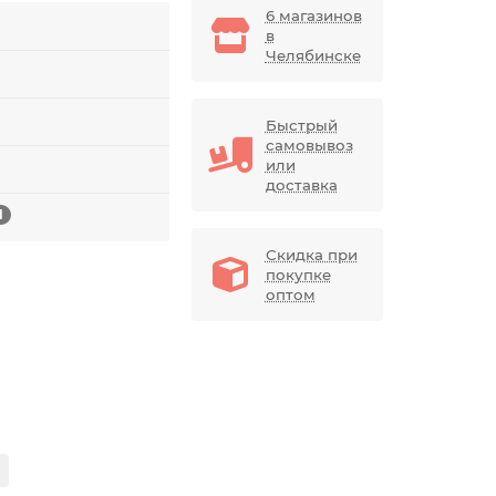
6 магазинов
в
Челябинске
Быстрый
самовывоз
или
доставка
1
Скидка при
покупке
оптом