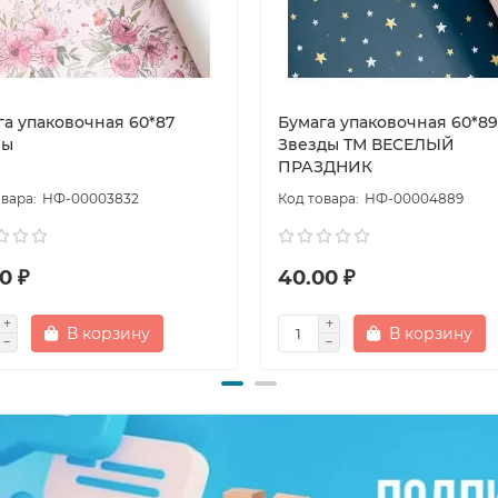
га упаковочная 60*87
Бумага упаковочная 60*89
ны
Звезды ТМ ВЕСЕЛЫЙ
ПРАЗДНИК
НФ-00003832
НФ-00004889
0 ₽
40.00 ₽
В корзину
В корзину