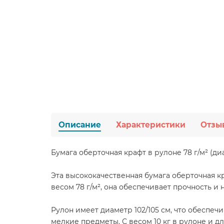
Описание
Характеристики
Отзы
Бумага оберточная крафт в рулоне 78 г/м² (диа
Эта высококачественная бумага оберточная к
весом 78 г/м², она обеспечивает прочность и
Рулон имеет диаметр 102/105 см, что обеспеч
мелкие предметы. С весом 10 кг в рулоне и д