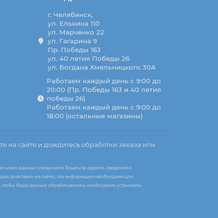
г. Челябинск,
ул. Елькина 110
ул. Марченко 22
ул. Гагарина 9
Пр. Победы 163
ул. 40 летия Победы 26
ул. Богдана Хмельницкого 30А
Работаем каждый день с 9:00 до
20:00 (Пр. Победы 163 и 40 летия
победы 26)
Работаем каждый день с 9:00 до
18:00 (остальные магазины)
те на сайте и дождитесь обработки заказа или
ельских данных (сведения о Вашем ip-адресе, сведения о
ших действиях на сайте), эта информация необходима для
те, чтобы Ваши данные обрабатывались необходимо установить