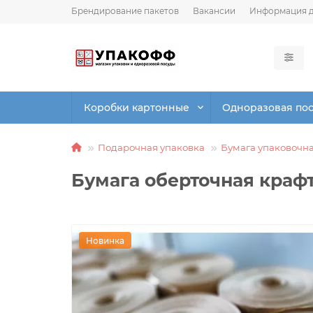
Брендирование пакетов
Вакансии
Информация д
Коробки картонные
Одноразовая по
Подарочная упаковка
Бумага упаковочн
Бумага оберточная крафт 
Новинка