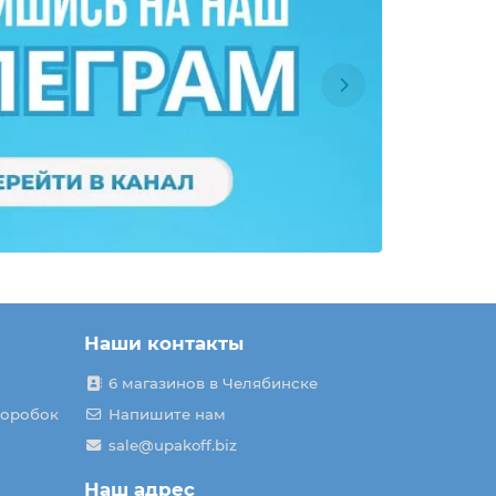
Наши контакты
6 магазинов в Челябинске
коробок
Напишите нам
sale@upakoff.biz
Наш адрес