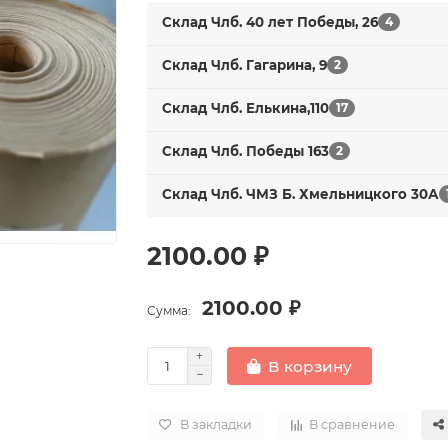
Склад Члб. 40 лет Победы, 26
4
Склад Члб. Гагарина, 9
2
Склад Члб. Елькина,110
17
Склад Члб. Победы 163
2
Склад Члб. ЧМЗ Б. Хмельницкого 30А
2100.00 ₽
2100.00 ₽
Сумма:
В корзину
В закладки
В сравнение