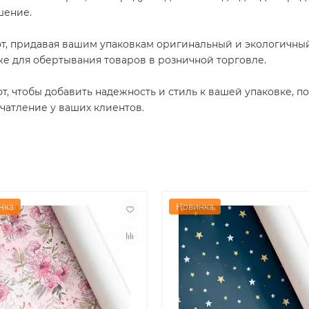
шение.
т, придавая вашим упаковкам оригинальный и экологичный
же для обертывания товаров в розничной торговле.
т, чтобы добавить надежность и стиль к вашей упаковке, п
чатление у ваших клиентов.
нка
Новинка