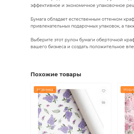
эффективное и экономичное упаковочное ре
Бумага обладает естественным оттенком краф
привлекательных подарочных упаковок, а так
Выберите этот рулон бумаги оберточной краф
вашего бизнеса и создать положительное впе
Похожие товары
Новинка
Нови