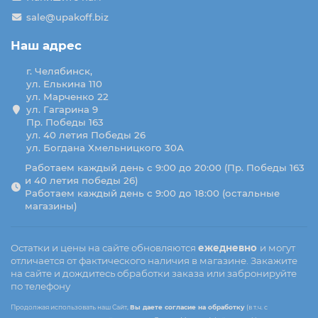
sale@upakoff.biz
Наш адрес
г. Челябинск,
ул. Елькина 110
ул. Марченко 22
ул. Гагарина 9
Пр. Победы 163
ул. 40 летия Победы 26
ул. Богдана Хмельницкого 30А
Работаем каждый день с 9:00 до 20:00 (Пр. Победы 163
и 40 летия победы 26)
Работаем каждый день с 9:00 до 18:00 (остальные
магазины)
Остатки и цены на сайте обновляются
ежедневно
и могут
отличается от фактического наличия в магазине. Закажите
на сайте и дождитесь обработки заказа или забронируйте
по телефону
Продолжая использовать наш Сайт,
Вы даете согласие на обработку
(в т.ч. с