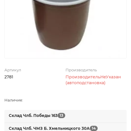
Артикул
Производитель
2781
ПроизводительНеУказан
(автоподстановка)
Наличие:
Склад Члб. Победы 163
13
Склад Члб. ЧМЗ Б. Хмельницкого 30А
14