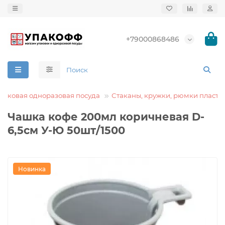
+79000868486
тиковая одноразовая посуда
Стаканы, кружки, рюмки пласти
Чашка кофе 200мл коричневая D-
6,5см У-Ю 50шт/1500
Новинка