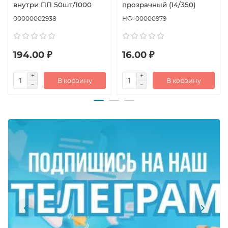
внутри ПП 50шт/1000
прозрачный (14/350)
00000002938
НФ-00000979
194.00 ₽
16.00 ₽
В корзину
В корзину