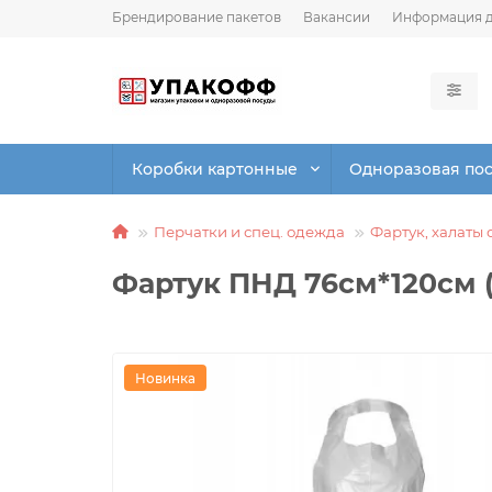
Брендирование пакетов
Вакансии
Информация д
Коробки картонные
Одноразовая по
Перчатки и спец. одежда
Фартук, халаты
Фартук ПНД 76см*120см 
Новинка