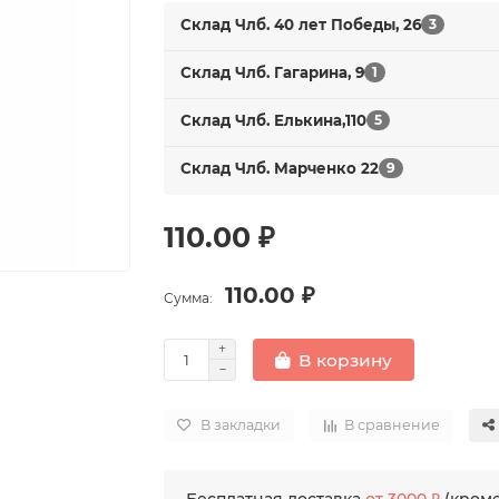
Склад Члб. 40 лет Победы, 26
3
Склад Члб. Гагарина, 9
1
Склад Члб. Елькина,110
5
Склад Члб. Марченко 22
9
110.00 ₽
110.00 ₽
Сумма:
В корзину
В закладки
В сравнение