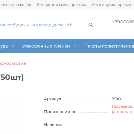
ля поставщиков
Контакты и схема проезда
Мы в других городах
+790008
суда
Упаковочные пленки
Пакеты полиэтилено
 одноразовые
(50шт)
Артикул
2910
Производ
Производитель
(автоподс
Наличие: