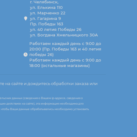
г. Челябинск,
ул. Елькина 110
ул. Марченко 22
ул. Гагарина 9
Пр. Победы 163
ул. 40 летия Победы 26
ул. Богдана Хмельницкого 30А
Работаем каждый день с 9:00 до
20:00 (Пр. Победы 163 и 40 летия
победы 26)
Работаем каждый день с 9:00 до
18:00 (остальные магазины)
те на сайте и дождитесь обработки заказа или
ельских данных (сведения о Вашем ip-адресе, сведения о
ших действиях на сайте), эта информация необходима для
те, чтобы Ваши данные обрабатывались необходимо установить