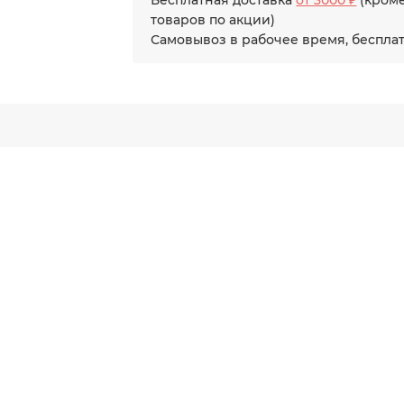
Бесплатная доставка
от 3000 ₽
(кром
товаров по акции)
Самовывоз в рабочее время, беспла