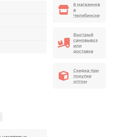
6 магазинов
в
Челябинске
Быстрый
самовывоз
или
доставка
Скидка при
покупке
оптом