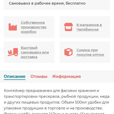
Самовывоз в рабочее время, бесплатно
Собственное
6 магазинов в
производство
Челябинске
коробок
Быстрый
Скидка при
самовывоз или
покупке оптом
доставка
Описание
Отзывы
Информация
Контейнер предназначен для фасовки хранения и
транспортировки пресервов, рыбной продукции, меда
и других пищевых продуктов. Объем 500мл удобен для
упаковки продукции в торговле и на производстве.
Форма шайба, диаметр 140мм и высота 46мм делают