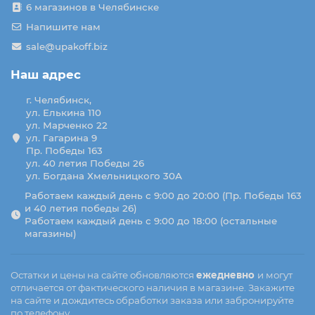
6 магазинов в Челябинске
Напишите нам
sale@upakoff.biz
Наш адрес
г. Челябинск,
ул. Елькина 110
ул. Марченко 22
ул. Гагарина 9
Пр. Победы 163
ул. 40 летия Победы 26
ул. Богдана Хмельницкого 30А
Работаем каждый день с 9:00 до 20:00 (Пр. Победы 163
и 40 летия победы 26)
Работаем каждый день с 9:00 до 18:00 (остальные
магазины)
Остатки и цены на сайте обновляются
ежедневно
и могут
отличается от фактического наличия в магазине. Закажите
на сайте и дождитесь обработки заказа или забронируйте
по телефону