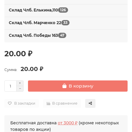
Склад Члб. Елькина,110
126
Склад Члб. Марченко 22
33
Склад Члб. Победы 163
47
20.00 ₽
20.00 ₽
Сумма:
В корзину
В закладки
В сравнение
Бесплатная доставка
от 3000 ₽
(кроме некоторых
товаров по акции)