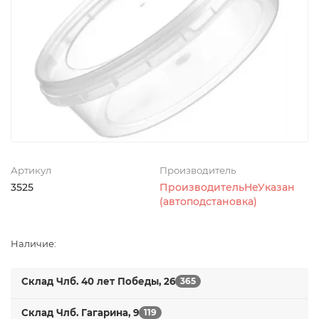
Артикул
Производитель
3525
ПроизводительНеУказан
(автоподстановка)
Наличие:
Склад Члб. 40 лет Победы, 26
365
Склад Члб. Гагарина, 9
119