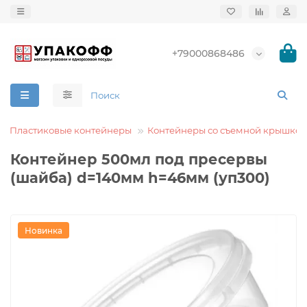
+79000868486
Пластиковые контейнеры
Контейнеры со съемной крышкой
Контейнер 500мл под пресервы
(шайба) d=140мм h=46мм (уп300)
Новинка