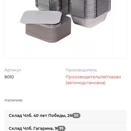
Артикул
Производитель
9010
ПроизводительНеУказан
(автоподстановка)
Наличие:
Склад Члб. 40 лет Победы, 26
50
Склад Члб. Гагарина, 9
39