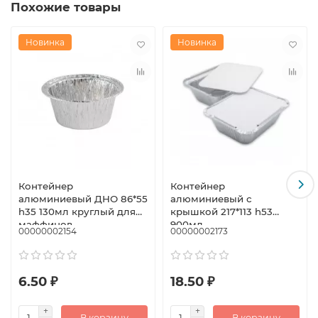
Похожие товары
Новинка
Новинка
Контейнер
Контейнер
алюминиевый ДНО 86*55
алюминиевый с
h35 130мл круглый для
крышкой 217*113 h53
маффинов
900мл
00000002154
00000002173
6.50 ₽
18.50 ₽
В корзину
В корзину