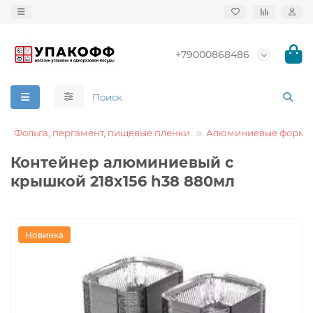
+79000868486
Фольга, пергамент, пищевые пленки
Алюминиевые формы
Контейнер алюминиевый с
крышкой 218x156 h38 880мл
Новинка