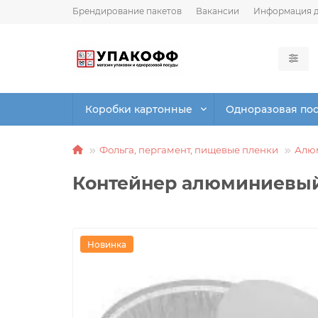
Брендирование пакетов
Вакансии
Информация д
Коробки картонные
Одноразовая по
Фольга, пергамент, пищевые пленки
Алю
Контейнер алюминиевый 
Новинка