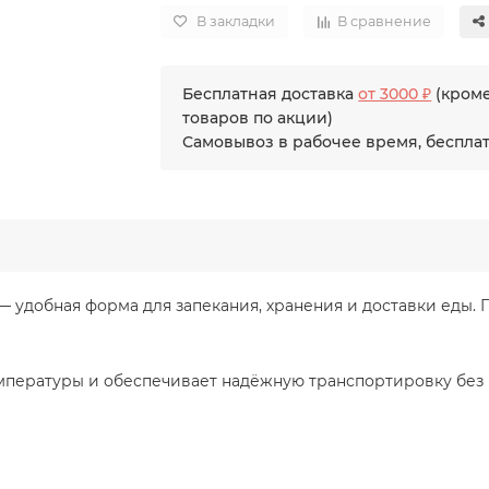
В закладки
В сравнение
Бесплатная доставка
от 3000 ₽
(кром
товаров по акции)
Самовывоз в рабочее время, беспла
удобная форма для запекания, хранения и доставки еды. П
мпературы и обеспечивает надёжную транспортировку без