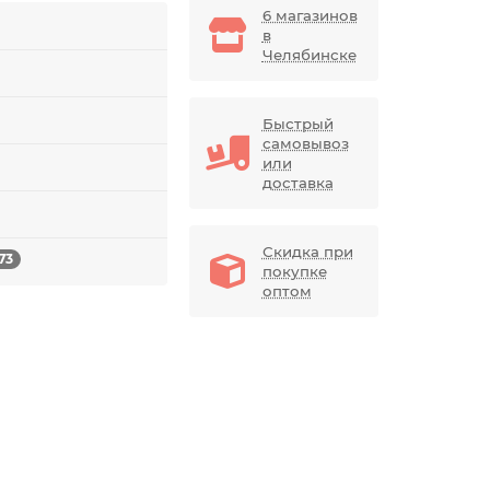
6 магазинов
в
Челябинске
Быстрый
самовывоз
или
доставка
Скидка при
73
покупке
оптом