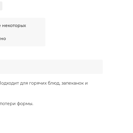
е некоторых
тно
одходит для горячих блюд, запеканок и
 потери формы.