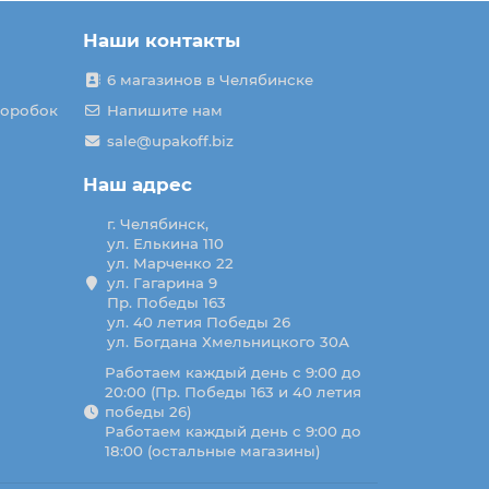
Наши контакты
6 магазинов в Челябинске
коробок
Напишите нам
sale@upakoff.biz
Наш адрес
г. Челябинск,
ул. Елькина 110
ул. Марченко 22
ул. Гагарина 9
Пр. Победы 163
ул. 40 летия Победы 26
ул. Богдана Хмельницкого 30А
Работаем каждый день с 9:00 до
20:00 (Пр. Победы 163 и 40 летия
победы 26)
Работаем каждый день с 9:00 до
18:00 (остальные магазины)