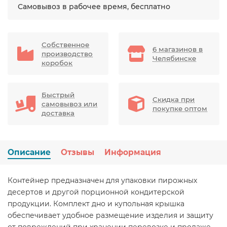
Самовывоз в рабочее время, бесплатно
Собственное
6 магазинов в
производство
Челябинске
коробок
Быстрый
Скидка при
самовывоз или
покупке оптом
доставка
Описание
Отзывы
Информация
Контейнер предназначен для упаковки пирожных
десертов и другой порционной кондитерской
продукции. Комплект дно и купольная крышка
обеспечивает удобное размещение изделия и защиту
от повреждений при хранении перевозке и продаже.