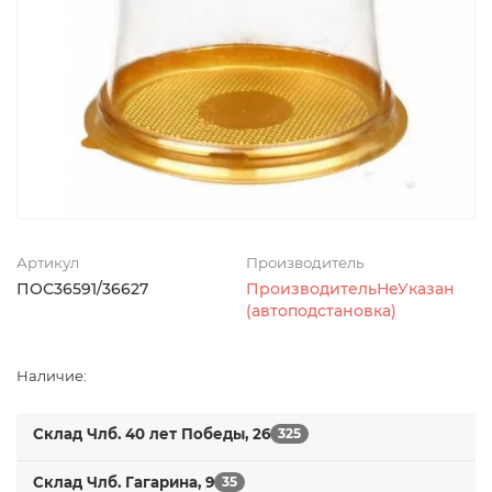
Артикул
Производитель
ПОС36591/36627
ПроизводительНеУказан
(автоподстановка)
Наличие:
Склад Члб. 40 лет Победы, 26
325
Склад Члб. Гагарина, 9
35