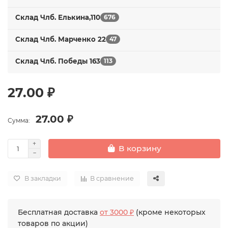
Склад Члб. Елькина,110
676
Склад Члб. Марченко 22
47
Склад Члб. Победы 163
113
27.00 ₽
27.00 ₽
Сумма:
В корзину
В закладки
В сравнение
Бесплатная доставка
от 3000 ₽
(кроме некоторых
товаров по акции)