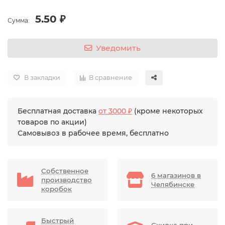
5.50 ₽
Сумма:
Уведомить
В закладки
В сравнение
Бесплатная доставка
от 3000 ₽
(кроме некоторых
товаров по акции)
Самовывоз в рабочее время, бесплатно
Собственное
6 магазинов в
производство
Челябинске
коробок
Быстрый
Скидка при