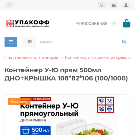
+79000868486
Пластиковые контейнеры
Контейнеры со съемной крышкой
Контейнер У-Ю прям 500мл
ДНО+КРЫШКА 108*82*106 (100/1000)
Новинка