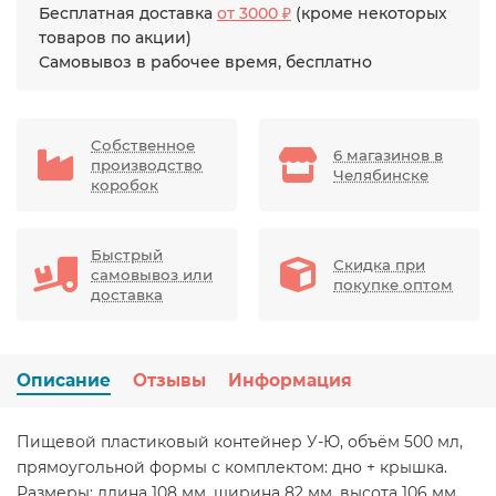
Бесплатная доставка
от 3000 ₽
(кроме некоторых
товаров по акции)
Самовывоз в рабочее время, бесплатно
Собственное
6 магазинов в
производство
Челябинске
коробок
Быстрый
Скидка при
самовывоз или
покупке оптом
доставка
Описание
Отзывы
Информация
Пищевой пластиковый контейнер У-Ю, объём 500 мл,
прямоугольной формы с комплектом: дно + крышка.
Размеры: длина 108 мм, ширина 82 мм, высота 106 мм.