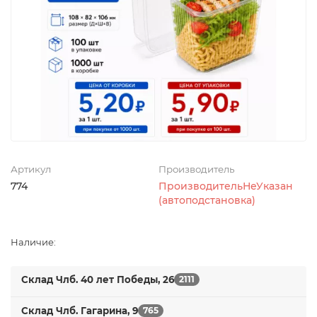
Артикул
Производитель
774
ПроизводительНеУказан
(автоподстановка)
Наличие:
Склад Члб. 40 лет Победы, 26
2111
Склад Члб. Гагарина, 9
765