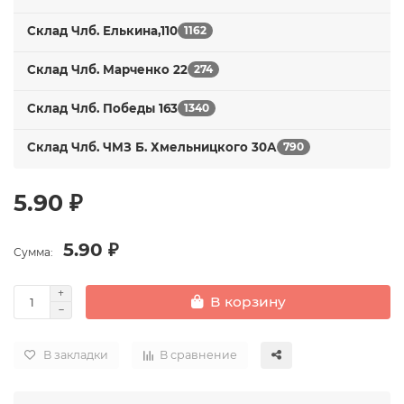
Склад Члб. Елькина,110
1162
Склад Члб. Марченко 22
274
Склад Члб. Победы 163
1340
Склад Члб. ЧМЗ Б. Хмельницкого 30А
790
5.90 ₽
5.90 ₽
Сумма:
В корзину
В закладки
В сравнение