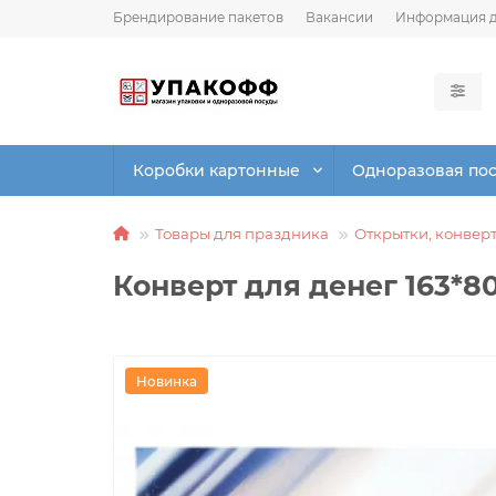
Брендирование пакетов
Вакансии
Информация д
Коробки картонные
Одноразовая по
Товары для праздника
Открытки, конвер
Конверт для денег 163*8
Новинка