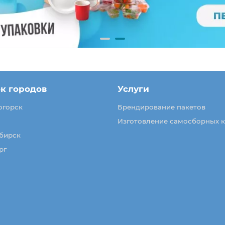
к городов
Услуги
огорск
Брендирование пакетов
Изготовление самосборных 
бирск
рг