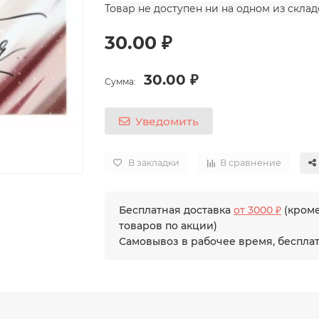
Товар не доступен ни на одном из скла
30.00 ₽
30.00 ₽
Сумма:
Уведомить
В закладки
В сравнение
Бесплатная доставка
от 3000 ₽
(кром
товаров по акции)
Самовывоз в рабочее время, беспла