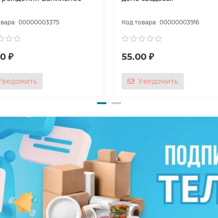
00000003375
00000003916
0 ₽
55.00 ₽
Уведомить
Уведомить