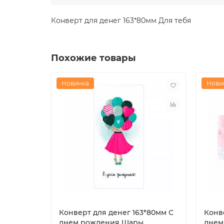
Конверт для денег 163*80мм Для тебя
Похожие товары
Новинка
Нови
Конверт для денег 163*80мм С
Конв
днем рождения Шары
днем