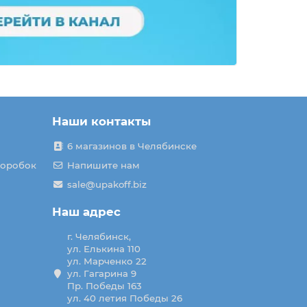
Наши контакты
6 магазинов в Челябинске
коробок
Напишите нам
sale@upakoff.biz
Наш адрес
г. Челябинск,
ул. Елькина 110
ул. Марченко 22
ул. Гагарина 9
Пр. Победы 163
ул. 40 летия Победы 26