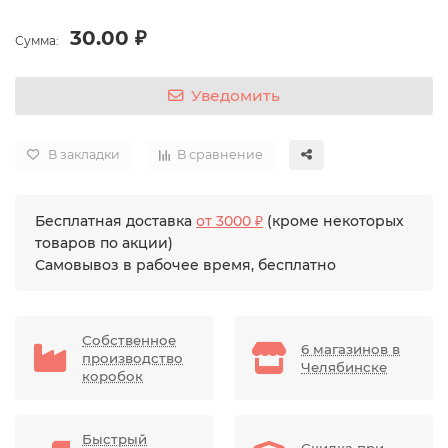
30.00 ₽
Сумма:
Уведомить
В закладки
В сравнение
Бесплатная доставка
от 3000 ₽
(кроме некоторых
товаров по акции)
Самовывоз в рабочее время, бесплатно
Собственное
6 магазинов в
производство
Челябинске
коробок
Быстрый
Скидка при