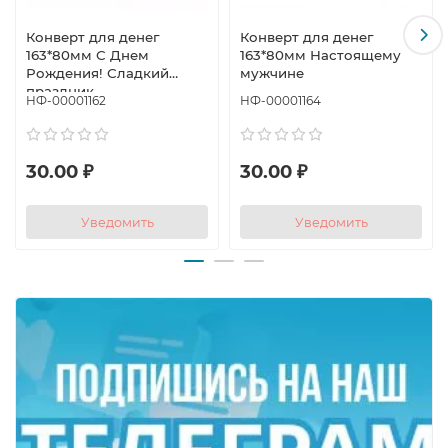
Конверт для денег
Конверт для денег
163*80мм С Днем
163*80мм Настоящему
Рождения! Сладкий
мужчине
праздник
НФ-00001162
НФ-00001164
30.00 ₽
30.00 ₽
Уведомить
Уведомить