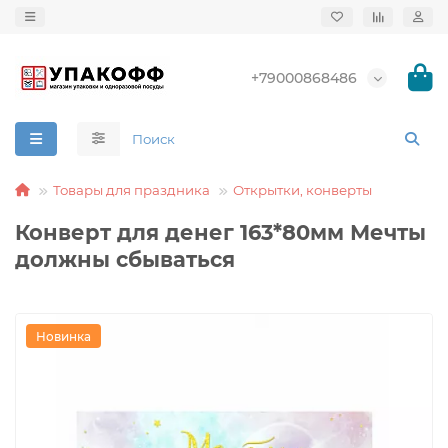
+79000868486
Товары для праздника
Открытки, конверты
Конверт для денег 163*80мм Мечты
должны сбываться
Новинка