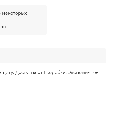
е некоторых
тно
ащиту. Доступна от 1 коробки. Экономичное