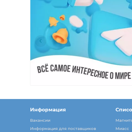
Информация
Списо
Вакансии
Магнит
Информация для поставщиков
Миасс