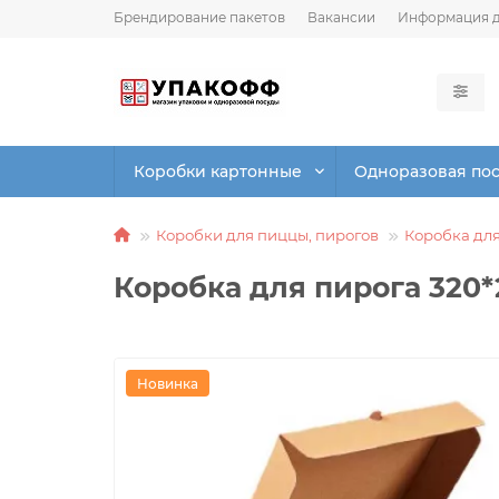
Брендирование пакетов
Вакансии
Информация д
Коробки картонные
Одноразовая по
Коробки для пиццы, пирогов
Коробка дл
Коробка для пирога 320
Новинка