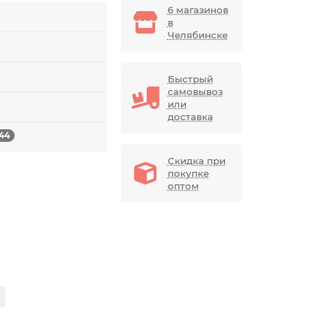
6 магазинов
в
Челябинске
Быстрый
самовывоз
или
доставка
44
Скидка при
покупке
оптом