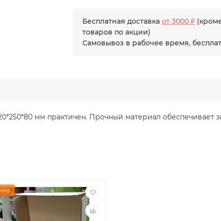
Бесплатная доставка
от 3000 ₽
(кром
товаров по акции)
Самовывоз в рабочее время, беспла
20*250*80 мм практичен. Прочный материал обеспечивает з
нка