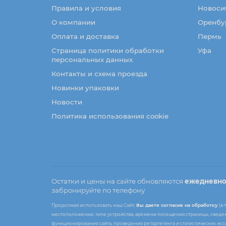
Правила и условия
Новоси
О компании
Оренбу
Оплата и доставка
Пермь
Страница политики обработки
Уфа
персональных данных
Контакты и схема проезда
Новинки упаковки
Новости
Политика использования cookie
Остатки и цены на сайте обновляются
ежедневн
забронируйте по телефону
Продолжая использовать наш Сайт,
Вы даете согласие на обработку
(в 
местоположении, типе устройства, времени посещения страницы, сведени
функционирования сайта, проведения ретаргетинга и статистических ис