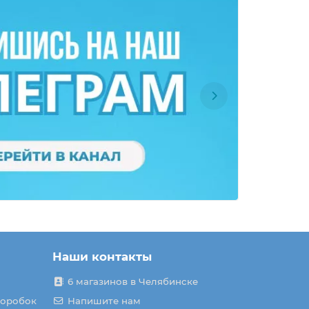
Наши контакты
6 магазинов в Челябинске
коробок
Напишите нам