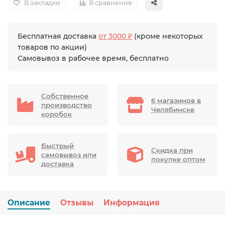
В закладки
В сравнение
Бесплатная доставка
от 3000 ₽
(кроме некоторых
товаров по акции)
Самовывоз в рабочее время, бесплатно
Собственное
6 магазинов в
производство
Челябинске
коробок
Быстрый
Скидка при
самовывоз или
покупке оптом
доставка
Описание
Отзывы
Информация