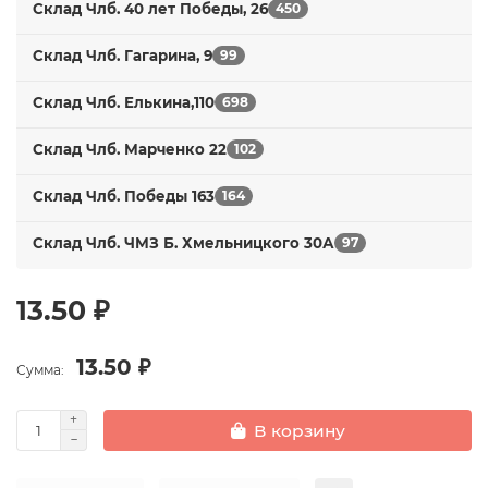
Склад Члб. 40 лет Победы, 26
450
Склад Члб. Гагарина, 9
99
Склад Члб. Елькина,110
698
Склад Члб. Марченко 22
102
Склад Члб. Победы 163
164
Склад Члб. ЧМЗ Б. Хмельницкого 30А
97
13.50 ₽
13.50 ₽
Сумма:
В корзину