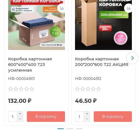
Коробка картонная
Коробка картонная
600*400*400 Т23
200*200*600 Т22 АКЦИЯ
усиленная
НФ-00004901
НФ-00004912
132.00 ₽
46.50 ₽
В корзину
В корзину