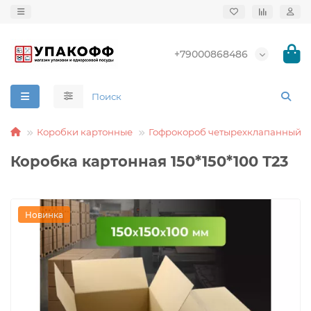
+79000868486
Коробки картонные
Гофрокороб четырехклапанный
Коробка картонная 150*150*100 Т23
Новинка