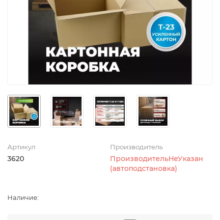
Артикул
Производитель
3620
ПроизводительНеУказан
(автоподстановка)
Наличие: