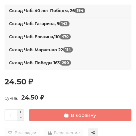
Склад Члб. 40 лет Победы, 26
194
Склад Члб. Гагарина, 9
142
Склад Члб. Елькина,110
470
Склад Члб. Марченко 22
114
Склад Члб. Победы 163
290
24.50 ₽
24.50 ₽
Сумма:
В корзину
В закладки
В сравнение