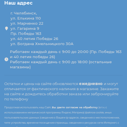
Наш адрес
г. Челябинск,
ул. Елькина 110
ул. Марченко 22
ул. Гагарина 9
Пр. Победы 163
ул. 40 летия Победы 26
ул. Богдана Хмельницкого 30А
Работаем каждый день с 9:00 до 20:00 (Пр. Победы 163
и 40 летия победы 26)
Работаем каждый день с 9:00 до 18:00 (остальные
магазины)
Остатки и цены на сайте обновляются
ежедневно
и могут
отличается от фактического наличия в магазине. Закажите
на сайте и дождитесь обработки заказа или забронируйте
по телефону
Продолжая использовать наш Сайт,
Вы даете согласие на обработку
(в т.ч. с
использованием метрической программы Яндекс.Метрика) файлов cookie, иных
пользовательских данных (сведения о Вашем ip-адресе, сведения о местоположении,
типе устройства, времени посещения страницы, сведения о ресурсах сети Интернет, с