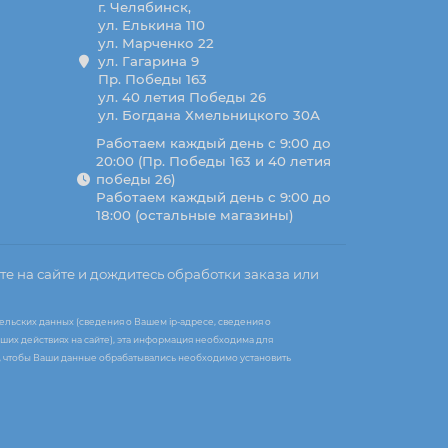
г. Челябинск,
ул. Елькина 110
ул. Марченко 22
ул. Гагарина 9
Пр. Победы 163
ул. 40 летия Победы 26
ул. Богдана Хмельницкого 30А
Работаем каждый день с 9:00 до
20:00 (Пр. Победы 163 и 40 летия
победы 26)
Работаем каждый день с 9:00 до
18:00 (остальные магазины)
те на сайте и дождитесь обработки заказа или
ельских данных (сведения о Вашем ip-адресе, сведения о
ших действиях на сайте), эта информация необходима для
те, чтобы Ваши данные обрабатывались необходимо установить