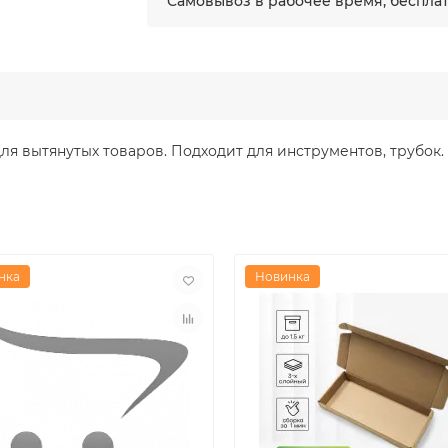
Самовывоз в рабочее время, беспла
ля вытянутых товаров. Подходит для инструментов, трубок. 
нка
Новинка