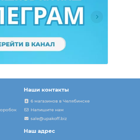
Наши контакты
6 магазинов в Челябинске
коробок
Напишите нам
sale@upakoff.biz
Наш адрес