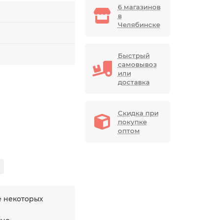
6 магазинов
в
Челябинске
Быстрый
самовывоз
или
доставка
Скидка при
покупке
оптом
е некоторых