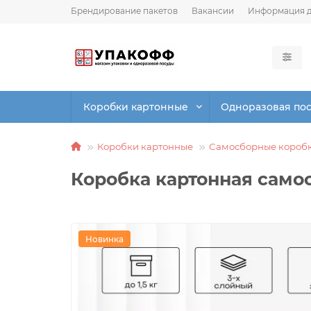
Брендирование пакетов
Вакансии
Информация д
Коробки картонные
Одноразовая по
Коробки картонные
Самосборные короб
Коробка картонная само
Новинка