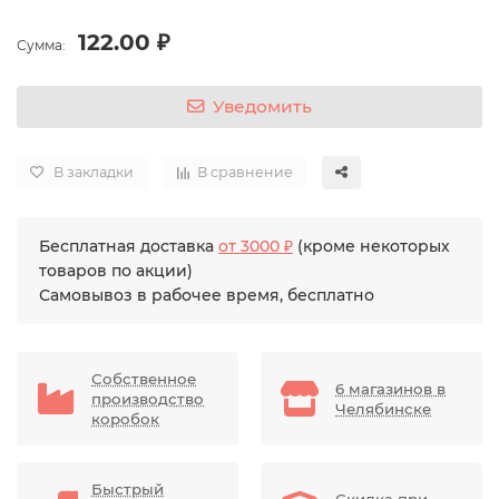
122.00 ₽
Сумма:
Уведомить
В закладки
В сравнение
Бесплатная доставка
от 3000 ₽
(кроме некоторых
товаров по акции)
Самовывоз в рабочее время, бесплатно
Собственное
6 магазинов в
производство
Челябинске
коробок
Быстрый
Скидка при