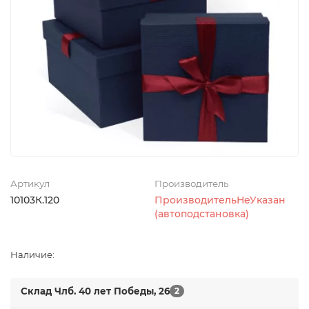
Артикул
Производитель
10103К.120
ПроизводительНеУказан
(автоподстановка)
Наличие:
Склад Члб. 40 лет Победы, 26
2