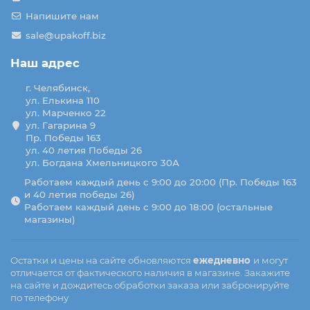
Напишите нам
sale@upakoff.biz
Наш адрес
г. Челябинск,
ул. Елькина 110
ул. Марченко 22
ул. Гагарина 9
Пр. Победы 163
ул. 40 летия Победы 26
ул. Богдана Хмельницкого 30А
Работаем каждый день с 9:00 до 20:00 (Пр. Победы 163
и 40 летия победы 26)
Работаем каждый день с 9:00 до 18:00 (остальные
магазины)
Остатки и цены на сайте обновляются
ежедневно
и могут
отличается от фактического наличия в магазине. Закажите
на сайте и дождитесь обработки заказа или забронируйте
по телефону