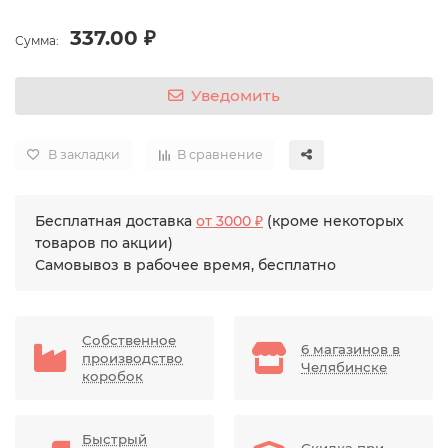
337.00 ₽
Сумма:
Уведомить
В закладки
В сравнение
Бесплатная доставка
от 3000 ₽
(кроме некоторых
товаров по акции)
Самовывоз в рабочее время, бесплатно
Собственное
6 магазинов в
производство
Челябинске
коробок
Быстрый
Скидка при