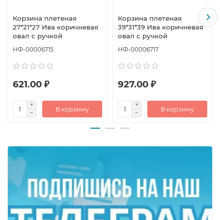
Корзина плетеная
Корзина плетеная
27*21*27 Ива коричневая
39*31*39 Ива коричневая
овал с ручкой
овал с ручкой
НФ-00006715
НФ-00006717
621.00 ₽
927.00 ₽
В корзину
В корзину