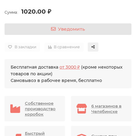
1020.00 ₽
Сумма:
Уведомить
В закладки
В сравнение
Бесплатная доставка
от 3000 ₽
(кроме некоторых
товаров по акции)
Самовывоз в рабочее время, бесплатно
Собственное
6 магазинов в
производство
Челябинске
коробок
Быстрый
Скидка при