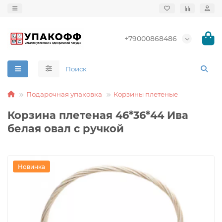
+79000868486
Подарочная упаковка
Корзины плетеные
Корзина плетеная 46*36*44 Ива
белая овал с ручкой
Новинка