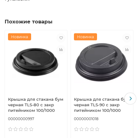
Похожие товары
Новинка
Новинка
Крышка для стакана бум
Крышка для стакана бум
черная TLS-80 с закр
черная TLS-90 с закр
питейником 100/1000
питейником 100/1000
00000000997
00000001018