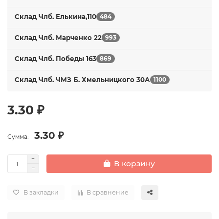
Склад Члб. Елькина,110
484
Склад Члб. Марченко 22
993
Склад Члб. Победы 163
869
Склад Члб. ЧМЗ Б. Хмельницкого 30А
1100
3.30 ₽
3.30 ₽
Сумма:
В корзину
В закладки
В сравнение