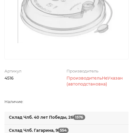
Артикул
Производитель
4516
ПроизводительНеУказан
(автоподстановка)
Наличие:
Склад Члб. 40 лет Победы, 26
1576
Склад Члб. Гагарина, 9
554