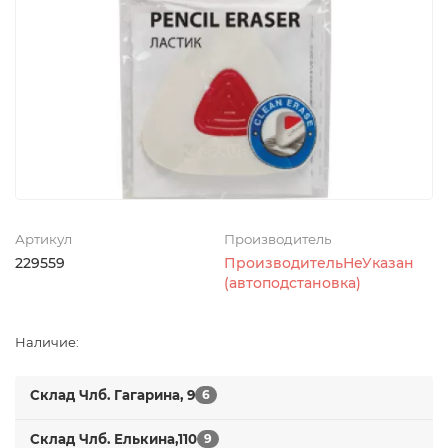
Артикул
Производитель
229559
ПроизводительНеУказан
(автоподстановка)
Наличие:
Склад Члб. Гагарина, 9
6
Склад Члб. Елькина,110
9