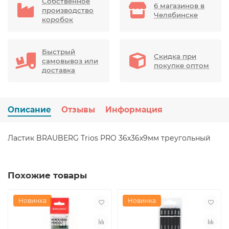
Собственное
6 магазинов в
производство
Челябинске
коробок
Быстрый
Скидка при
самовывоз или
покупке оптом
доставка
Описание
Отзывы
Информация
Ластик BRAUBERG Trios PRO 36х36х9мм треугольный
Похожие товары
Новинка
Новинка