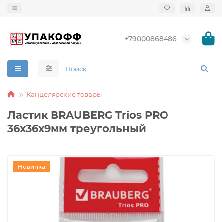
+79000868486
Канцелярские товары
Ластик BRAUBERG Trios PRO
36х36х9мм треугольный
Новинка