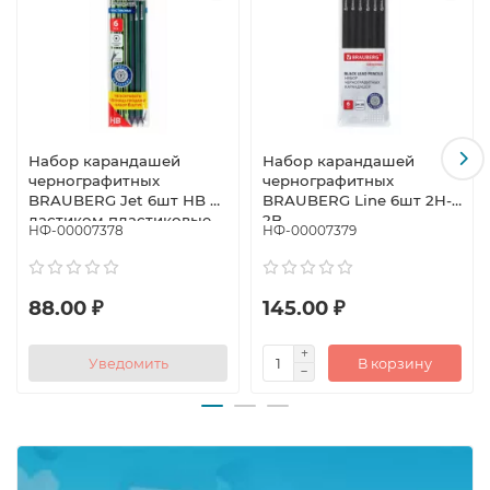
Набор карандашей
Набор карандашей
чернографитных
чернографитных
BRAUBERG Jet 6шт HB с
BRAUBERG Line 6шт 2H-
ластиком пластиковые
2B
НФ-00007378
НФ-00007379
88.00 ₽
145.00 ₽
Уведомить
В корзину