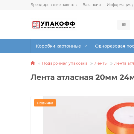
Брендирование пакетов
Вакансии
Информация д
Коробки картонные
Одноразовая по
Подарочная упаковка
Ленты
Лента ат
Лента атласная 20мм 24м
Новинка