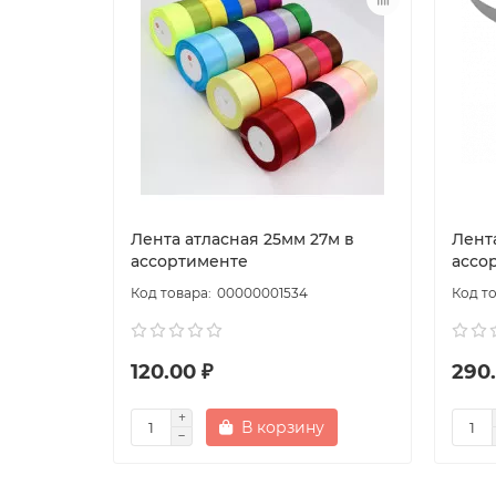
Лента атласная 25мм 27м в
Лент
ассортименте
ассо
00000001534
120.00 ₽
290.
В корзину