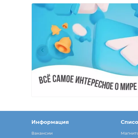
Информация
Списо
Вакансии
Магнит