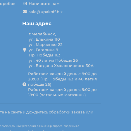
коробок
Напишите нам
sale@upakoff.biz
Наш адрес
г. Челябинск,
ул. Елькина 110
ул. Марченко 22
ул. Гагарина 9
Пр. Победы 163
ул. 40 летия Победы 26
ул. Богдана Хмельницкого 30А
Работаем каждый день с 9:00 до
20:00 (Пр. Победы 163 и 40 летия
победы 26)
Работаем каждый день с 9:00 до
18:00 (остальные магазины)
те на сайте и дождитесь обработки заказа или
ельских данных (сведения о Вашем ip-адресе, сведения о