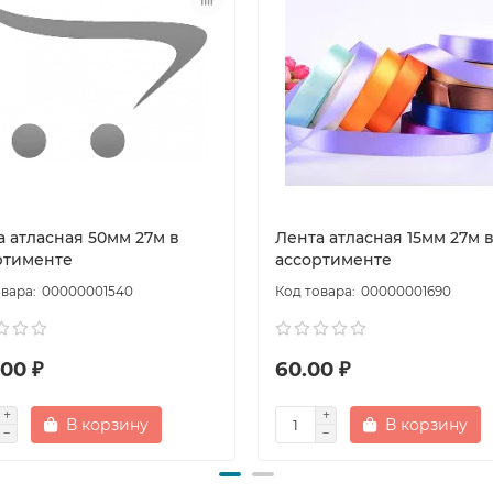
а атласная 50мм 27м в
Лента атласная 15мм 27м 
ртименте
ассортименте
00000001540
00000001690
00 ₽
60.00 ₽
В корзину
В корзину