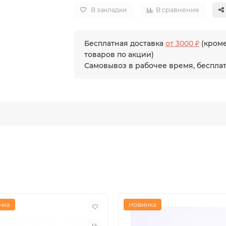
В закладки
В сравнение
Бесплатная доставка
от 3000 ₽
(кром
товаров по акции)
Самовывоз в рабочее время, беспла
нка
Новинка