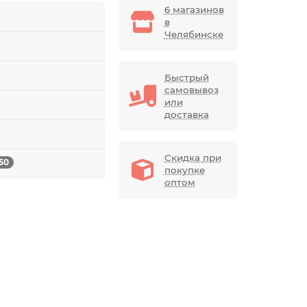
6 магазинов
в
Челябинске
Быстрый
самовывоз
или
доставка
Скидка при
50
покупке
оптом