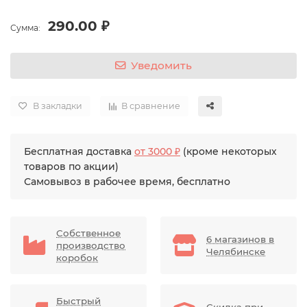
290.00 ₽
Сумма:
Уведомить
В закладки
В сравнение
Бесплатная доставка
от 3000 ₽
(кроме некоторых
товаров по акции)
Самовывоз в рабочее время, бесплатно
Собственное
6 магазинов в
производство
Челябинске
коробок
Быстрый
Скидка при