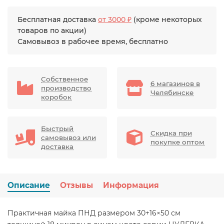
Бесплатная доставка
от 3000 ₽
(кроме некоторых
товаров по акции)
Самовывоз в рабочее время, бесплатно
Собственное
6 магазинов в
производство
Челябинске
коробок
Быстрый
Скидка при
самовывоз или
покупке оптом
доставка
Описание
Отзывы
Информация
Практичная майка ПНД размером 30+16×50 см