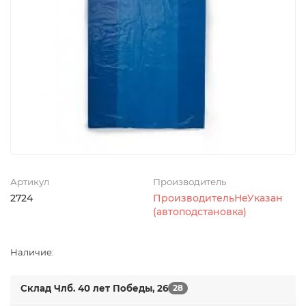
Артикул
Производитель
2724
ПроизводительНеУказан
(автоподстановка)
Наличие:
Склад Члб. 40 лет Победы, 26
28