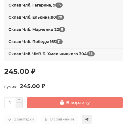
Склад Члб. Гагарина, 9
13
Склад Члб. Елькина,110
20
Склад Члб. Марченко 22
8
Склад Члб. Победы 163
11
Склад Члб. ЧМЗ Б. Хмельницкого 30А
18
245.00 ₽
245.00 ₽
Сумма:
В корзину
В закладки
В сравнение