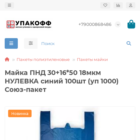
+79000868486
Пакеты полиэтиленовые
Пакеты майки
Майка ПНД 30+16*50 18мкм
НУЛЕВКА синий 100шт (уп 1000)
Союз-пакет
Новинка