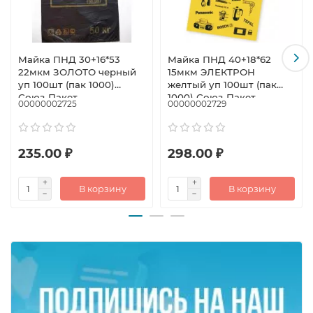
Майка ПНД 30+16*53
Майка ПНД 40+18*62
22мкм ЗОЛОТО черный
15мкм ЭЛЕКТРОН
уп 100шт (пак 1000)
желтый уп 100шт (пак
Союз-Пакет
1000) Союз-Пакет
00000002725
00000002729
235.00 ₽
298.00 ₽
В корзину
В корзину