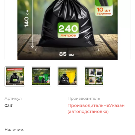
Артикул
Производитель
0331
ПроизводительНеУказан
(автоподстановка)
Наличие: