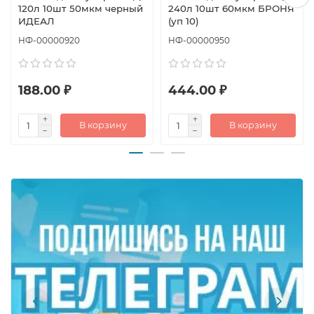
120л 10шт 50мкм черный
240л 10шт 60мкм БРОНЯ
ИДЕАЛ
(уп 10)
НФ-00000920
НФ-00000950
188.00 ₽
444.00 ₽
В корзину
В корзину