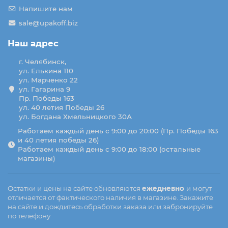
Напишите нам
sale@upakoff.biz
Наш адрес
г. Челябинск,
ул. Елькина 110
ул. Марченко 22
ул. Гагарина 9
Пр. Победы 163
ул. 40 летия Победы 26
ул. Богдана Хмельницкого 30А
Работаем каждый день с 9:00 до 20:00 (Пр. Победы 163
и 40 летия победы 26)
Работаем каждый день с 9:00 до 18:00 (остальные
магазины)
Остатки и цены на сайте обновляются
ежедневно
и могут
отличается от фактического наличия в магазине. Закажите
на сайте и дождитесь обработки заказа или забронируйте
по телефону