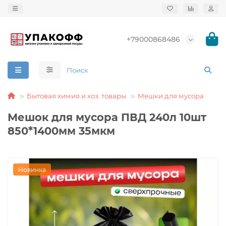
+79000868486
Бытовая химия и хоз. товары
Мешки для мусора
Мешок для мусора ПВД 240л 10шт
850*1400мм 35мкм
Новинка