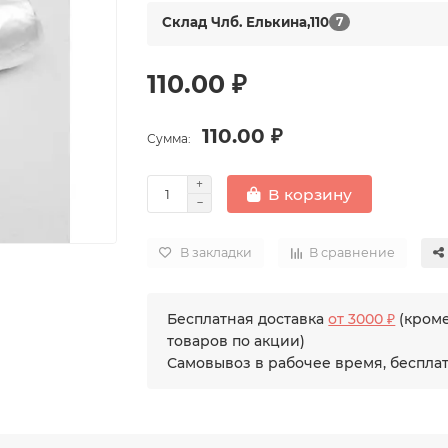
Склад Члб. Елькина,110
7
110.00 ₽
110.00 ₽
Сумма:
В корзину
В закладки
В сравнение
Бесплатная доставка
от 3000 ₽
(кром
товаров по акции)
Самовывоз в рабочее время, беспла