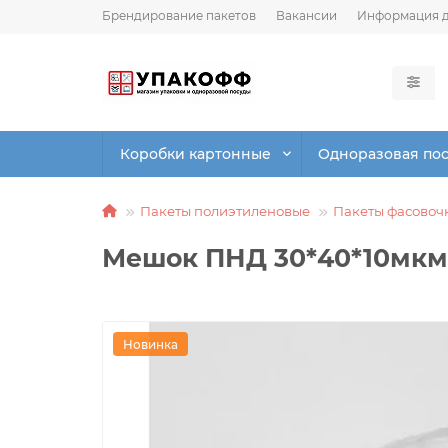
Брендирование пакетов
Вакансии
Информация д
Коробки картонные
Одноразовая по
Пакеты полиэтиленовые
Пакеты фасовоч
Мешок ПНД 30*40*10мкм 
Новинка