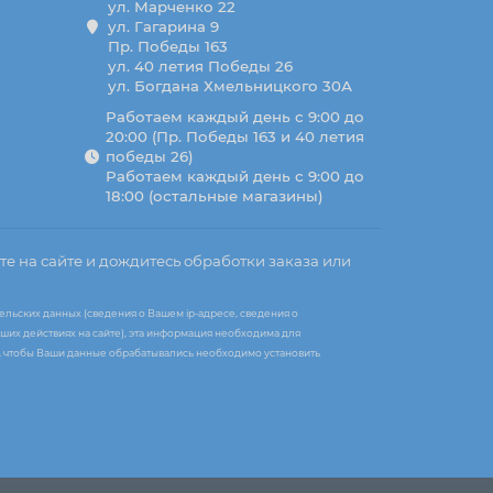
ул. Марченко 22
ул. Гагарина 9
Пр. Победы 163
ул. 40 летия Победы 26
ул. Богдана Хмельницкого 30А
Работаем каждый день с 9:00 до
20:00 (Пр. Победы 163 и 40 летия
победы 26)
Работаем каждый день с 9:00 до
18:00 (остальные магазины)
те на сайте и дождитесь обработки заказа или
ельских данных (сведения о Вашем ip-адресе, сведения о
ших действиях на сайте), эта информация необходима для
те, чтобы Ваши данные обрабатывались необходимо установить