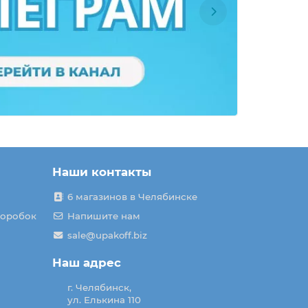
Наши контакты
6 магазинов в Челябинске
коробок
Напишите нам
sale@upakoff.biz
Наш адрес
г. Челябинск,
ул. Елькина 110