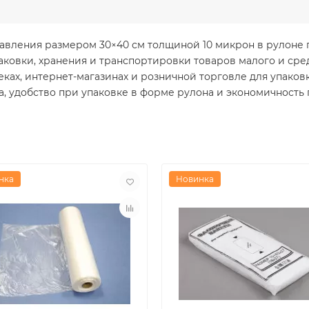
вления размером 30×40 см толщиной 10 микрон в рулоне по 
ковки, хранения и транспортировки товаров малого и сре
еках, интернет-магазинах и розничной торговле для упаков
 удобство при упаковке в форме рулона и экономичность п
нка
Новинка