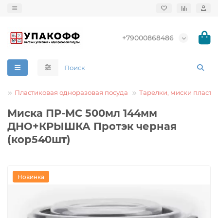
+79000868486
а
Пластиковая одноразовая посуда
Тарелки, миски пласти
Миска ПР-МС 500мл 144мм
ДНО+КРЫШКА Протэк черная
(кор540шт)
Новинка