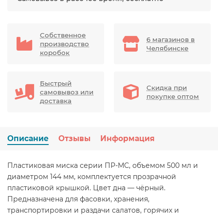
Собственное
6 магазинов в
производство
Челябинске
коробок
Быстрый
Скидка при
самовывоз или
покупке оптом
доставка
Описание
Отзывы
Информация
Пластиковая миска серии ПР-МС, объемом 500 мл и
диаметром 144 мм, комплектуется прозрачной
пластиковой крышкой. Цвет дна — чёрный.
Предназначена для фасовки, хранения,
транспортировки и раздачи салатов, горячих и