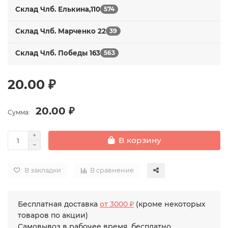
Склад Члб. Елькина,110
574
Склад Члб. Марченко 22
39
Склад Члб. Победы 163
563
20.00 ₽
20.00 ₽
Сумма:
В корзину
В закладки
В сравнение
Бесплатная доставка
от 3000 ₽
(кроме некоторых
товаров по акции)
Самовывоз в рабочее время, бесплатно