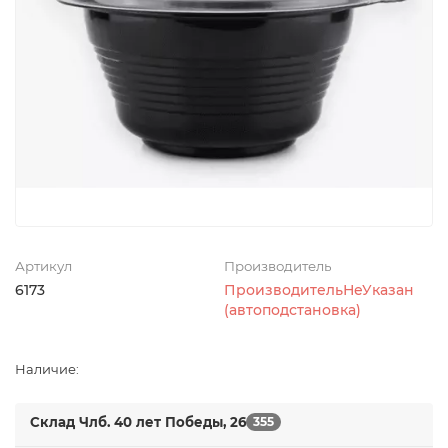
Артикул
Производитель
6173
ПроизводительНеУказан
(автоподстановка)
Наличие:
Склад Члб. 40 лет Победы, 26
355