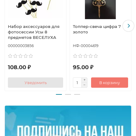
Набор аксессуаров для
Топпер-свеча цифра 7
фотосессии Усы 8
золото
предметов ВЕСЕЛУХА
00000003856
НФ-00004619
108.00 ₽
95.00 ₽
Уведомить
В корзину