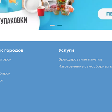
к городов
Услуги
огорск
Брендирование пакетов
Изготовление самосборных 
бирск
рг