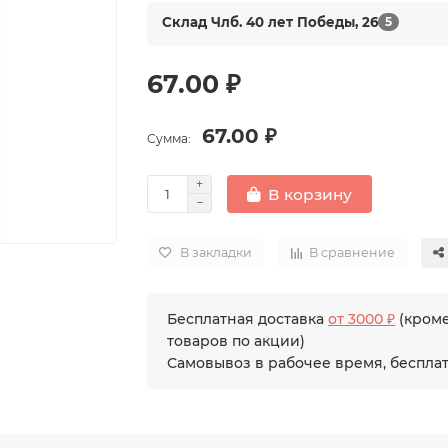
Склад Члб. 40 лет Победы, 26
5
67.00 ₽
67.00 ₽
Сумма:
В корзину
В закладки
В сравнение
Бесплатная доставка
от 3000 ₽
(кром
товаров по акции)
Самовывоз в рабочее время, беспла