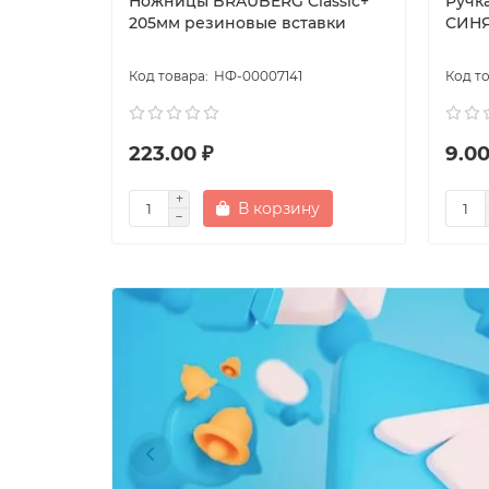
Ножницы BRAUBERG Classic+
Ручк
205мм резиновые вставки
СИНЯ
НФ-00007141
223.00 ₽
9.00
В корзину