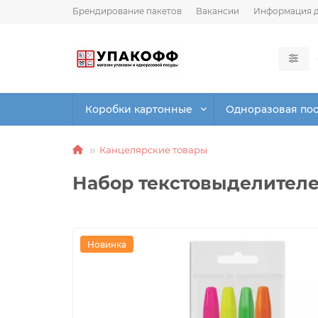
Брендирование пакетов
Вакансии
Информация д
Коробки картонные
Одноразовая по
Канцелярские товары
Набор текстовыделителе
Новинка