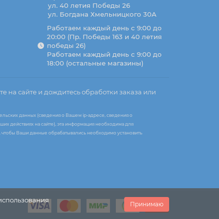
ул. 40 летия Победы 26
ул. Богдана Хмельницкого 30А
Работаем каждый день с 9:00 до
20:00 (Пр. Победы 163 и 40 летия
победы 26)
Работаем каждый день с 9:00 до
18:00 (остальные магазины)
те на сайте и дождитесь обработки заказа или
ельских данных (сведения о Вашем ip-адресе, сведения о
ших действиях на сайте), эта информация необходима для
те, чтобы Ваши данные обрабатывались необходимо установить
 использования
Принимаю