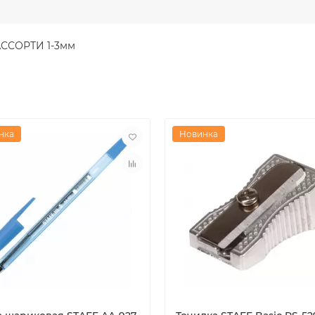
АССОРТИ 1-3мм
нка
Новинка