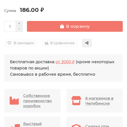
186.00 ₽
Сумма:
В корзину
В закладки
В сравнение
Бесплатная доставка
от 3000 ₽
(кроме некоторых
товаров по акции)
Самовывоз в рабочее время, бесплатно
Собственное
6 магазинов в
производство
Челябинске
коробок
Быстрый
Скидка при