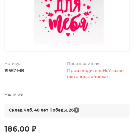
Артикул
Производитель
19557-MB
ПроизводительНеУказан
(автоподстановка)
Наличие:
Склад Члб. 40 лет Победы, 26
1
186.00 ₽