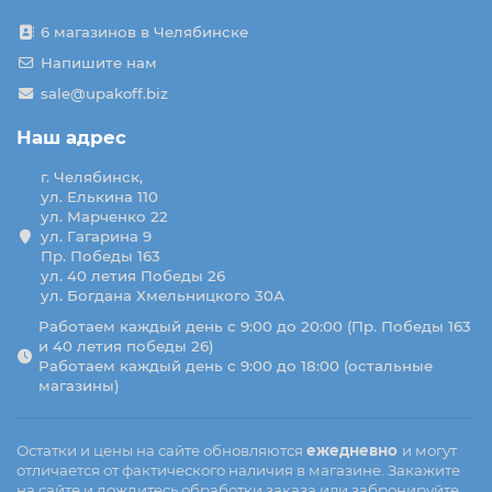
6 магазинов в Челябинске
Напишите нам
sale@upakoff.biz
Наш адрес
г. Челябинск,
ул. Елькина 110
ул. Марченко 22
ул. Гагарина 9
Пр. Победы 163
ул. 40 летия Победы 26
ул. Богдана Хмельницкого 30А
Работаем каждый день с 9:00 до 20:00 (Пр. Победы 163
и 40 летия победы 26)
Работаем каждый день с 9:00 до 18:00 (остальные
магазины)
Остатки и цены на сайте обновляются
ежедневно
и могут
отличается от фактического наличия в магазине. Закажите
на сайте и дождитесь обработки заказа или забронируйте