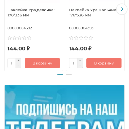
Наклейка Ура,девочка!
Наклейка Ура,мальчик!
176*336 мм
176*336 мм
00000004392
00000004393
144.00 ₽
144.00 ₽
В корзину
В корзину