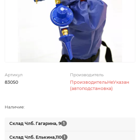
Артикул
Производитель
83050
ПроизводительНеУказан
(автоподстановка)
Наличие:
Склад Члб. Гагарина, 9
1
Склад Члб. Елькина,110
1