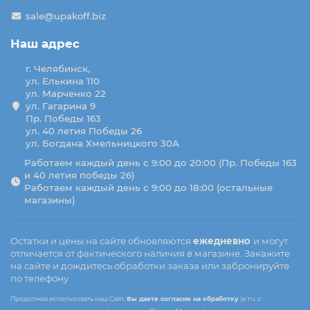
sale@upakoff.biz
Наш адрес
г. Челябинск,
ул. Елькина 110
ул. Марченко 22
ул. Гагарина 9
Пр. Победы 163
ул. 40 летия Победы 26
ул. Богдана Хмельницкого 30А
Работаем каждый день с 9:00 до 20:00 (Пр. Победы 163
и 40 летия победы 26)
Работаем каждый день с 9:00 до 18:00 (остальные
магазины)
Остатки и цены на сайте обновляются
ежедневно
и могут
отличается от фактического наличия в магазине. Закажите
на сайте и дождитесь обработки заказа или забронируйте
по телефону
Продолжая использовать наш Сайт,
Вы даете согласие на обработку
(в т.ч. с