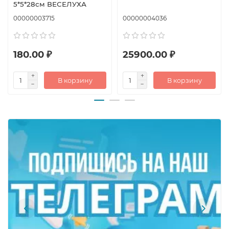
5*5*28см ВЕСЕЛУХА
00000003715
00000004036
180.00 ₽
25900.00 ₽
В корзину
В корзину