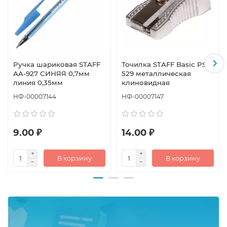
Ручка шариковая STAFF
Точилка STAFF Basic PS-
AA-927 СИНЯЯ 0,7мм
529 металлическая
линия 0,35мм
клиновидная
НФ-00007144
НФ-00007147
9.00 ₽
14.00 ₽
В корзину
В корзину