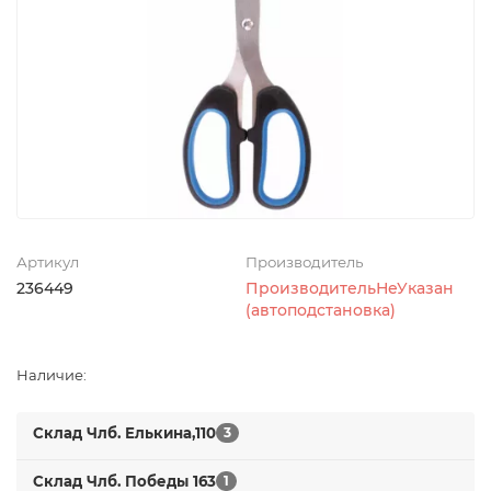
Артикул
Производитель
236449
ПроизводительНеУказан
(автоподстановка)
Наличие:
Склад Члб. Елькина,110
3
Склад Члб. Победы 163
1