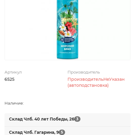
Артикул
Производитель
6525
ПроизводительНеУказан
(автоподстановка)
Наличие:
Склад Члб. 40 лет Победы, 26
3
Склад Члб. Гагарина, 9
5