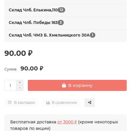
Склад Члб. Елькина,110
12
Склад Члб. Победы 163
3
Склад Члб. ЧМЗ Б. Хмельницкого 30А
1
90.00 ₽
90.00 ₽
Сумма:
В корзину
В закладки
В сравнение
Бесплатная доставка
от 3000 ₽
(кроме некоторых
товаров по акции)