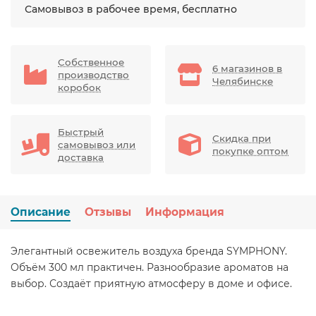
Самовывоз в рабочее время, бесплатно
Собственное
6 магазинов в
производство
Челябинске
коробок
Быстрый
Скидка при
самовывоз или
покупке оптом
доставка
Описание
Отзывы
Информация
Элегантный освежитель воздуха бренда SYMPHONY.
Объём 300 мл практичен. Разнообразие ароматов на
выбор. Создаёт приятную атмосферу в доме и офисе.