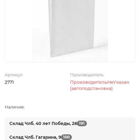
Артикул
Производитель
2771
ПроизводительНеУказан
(автоподстановка)
Наличие:
Склад Члб. 40 лет Победы, 26
191
Склад Члб. Гагарина, 9
100