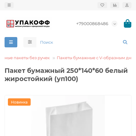
+79000868486
жные пакеты без ручек
Пакеты бумажные с V-образным дно
Пакет бумажный 250*140*60 белый
жиростойкий (уп100)
Новинка