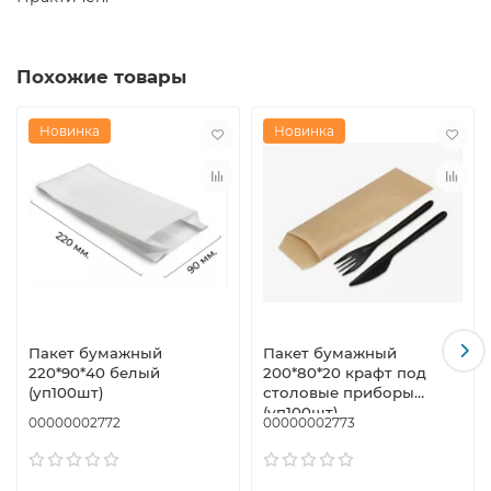
Похожие товары
Новинка
Новинка
Пакет бумажный
Пакет бумажный
220*90*40 белый
200*80*20 крафт под
(уп100шт)
столовые приборы
(уп100шт)
00000002772
00000002773