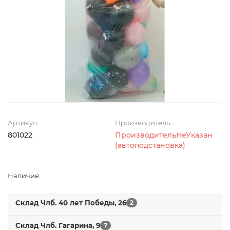
Артикул
Производитель
801022
ПроизводительНеУказан
(автоподстановка)
Наличие:
Склад Члб. 40 лет Победы, 26
2
Склад Члб. Гагарина, 9
7