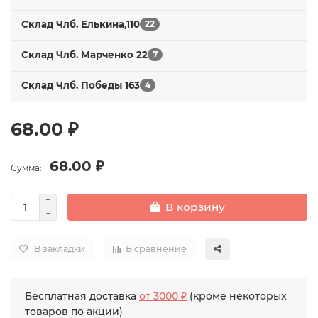
Склад Члб. Елькина,110
22
Склад Члб. Марченко 22
7
Склад Члб. Победы 163
4
68.00 ₽
68.00 ₽
Сумма:
В корзину
В закладки
В сравнение
Бесплатная доставка
от 3000 ₽
(кроме некоторых
товаров по акции)