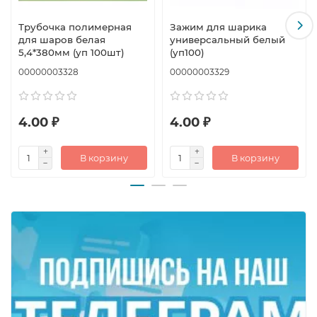
Трубочка полимерная
Зажим для шарика
для шаров белая
универсальный белый
5,4*380мм (уп 100шт)
(уп100)
00000003328
00000003329
4.00 ₽
4.00 ₽
В корзину
В корзину