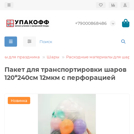
+79000868486
ары для праздника
Шары
Расходные материалы для шаро
Пакет для транспортировки шаров
120*240см 12мкм с перфорацией
Новинка