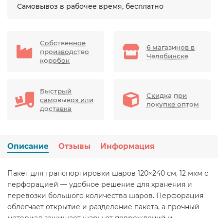
Самовывоз в рабочее время, бесплатно
Собственное
6 магазинов в
производство
Челябинске
коробок
Быстрый
Скидка при
самовывоз или
покупке оптом
доставка
Описание
Отзывы
Информация
Пакет для транспортировки шаров 120×240 см, 12 мкм с
перфорацией — удобное решение для хранения и
перевозки большого количества шаров. Перфорация
облегчает открытие и разделение пакета, а прочный
материал защищает шары от повреждений и