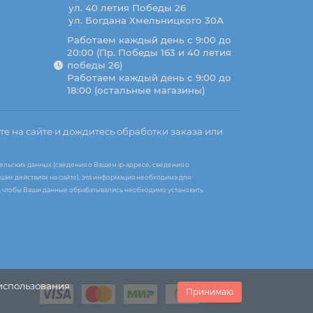
ул. 40 летия Победы 26
ул. Богдана Хмельницкого 30А
Работаем каждый день с 9:00 до
20:00 (Пр. Победы 163 и 40 летия
победы 26)
Работаем каждый день с 9:00 до
18:00 (остальные магазины)
те на сайте и дождитесь обработки заказа или
ельских данных (сведения о Вашем ip-адресе, сведения о
ших действиях на сайте), эта информация необходима для
те, чтобы Ваши данные обрабатывались необходимо установить
 использования
Принимаю