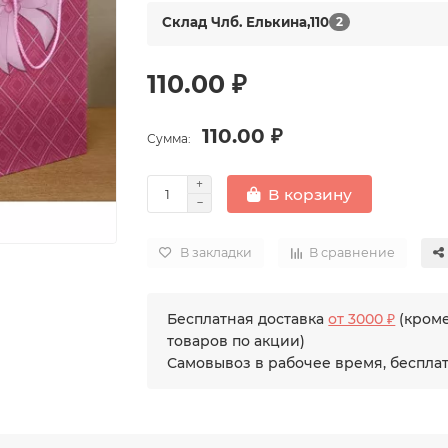
Склад Члб. Елькина,110
2
110.00 ₽
110.00 ₽
Сумма:
В корзину
В закладки
В сравнение
Бесплатная доставка
от 3000 ₽
(кром
товаров по акции)
Самовывоз в рабочее время, беспла