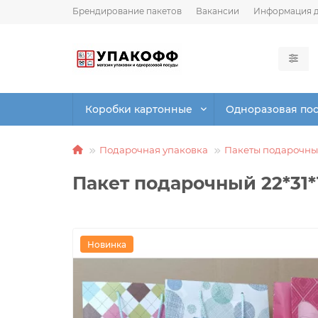
Брендирование пакетов
Вакансии
Информация д
Коробки картонные
Одноразовая по
Подарочная упаковка
Пакеты подарочны
Пакет подарочный 22*31
Новинка