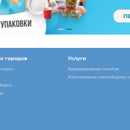
к городов
Услуги
огорск
Брендирование пакетов
Изготовление самосборных 
бирск
рг