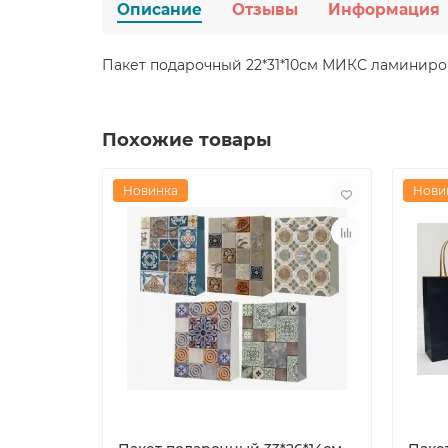
Описание
Отзывы
Информация
Пакет подарочный 22*31*10см МИКС ламиниро
Похожие товары
Новинка
Нови