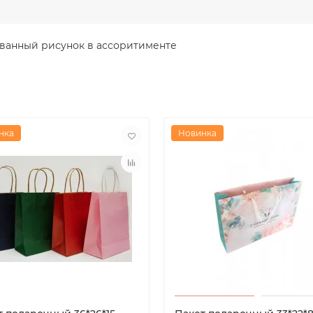
ванный рисунок в ассоритименте
нка
Новинка