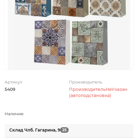
Артикул
Производитель
5409
ПроизводительНеУказан
(автоподстановка)
Наличие:
Склад Члб. Гагарина, 9
25