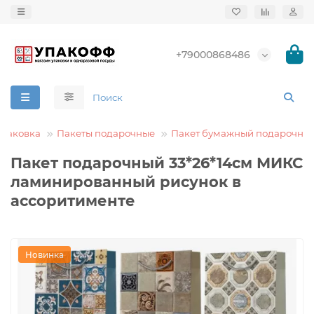
+79000868486
упаковка
Пакеты подарочные
Пакет бумажный подарочны
Пакет подарочный 33*26*14см МИКС
ламинированный рисунок в
ассоритименте
Новинка