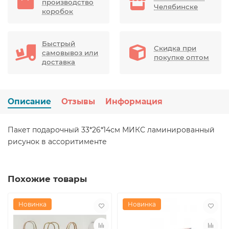
производство
Челябинске
коробок
Быстрый
Скидка при
самовывоз или
покупке оптом
доставка
Описание
Отзывы
Информация
Пакет подарочный 33*26*14см МИКС ламинированный
рисунок в ассоритименте
Похожие товары
Новинка
Новинка