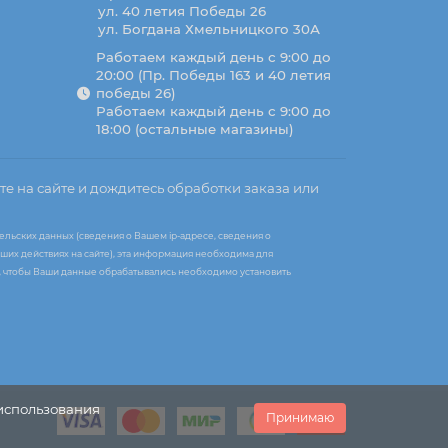
ул. 40 летия Победы 26
ул. Богдана Хмельницкого 30А
Работаем каждый день с 9:00 до
20:00 (Пр. Победы 163 и 40 летия
победы 26)
Работаем каждый день с 9:00 до
18:00 (остальные магазины)
те на сайте и дождитесь обработки заказа или
ельских данных (сведения о Вашем ip-адресе, сведения о
ших действиях на сайте), эта информация необходима для
те, чтобы Ваши данные обрабатывались необходимо установить
 использования
Принимаю