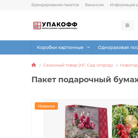
Брендирование пакетов
Вакансии
Информация д
Коробки картонные
Одноразовая по
Сезонный товар (НГ, Сад-огород)
Новогод
Пакет подарочный бумаж
Новинка