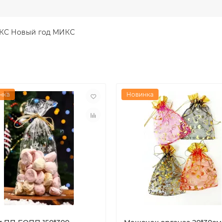
ЮКС Новый год МИКС
нка
Новинка