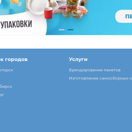
к городов
Услуги
огорск
Брендирование пакетов
Изготовление самосборных 
бирск
рг