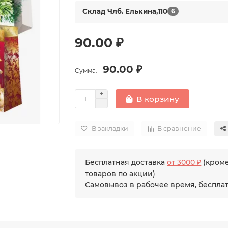
Склад Члб. Елькина,110
6
90.00 ₽
90.00 ₽
Сумма:
В корзину
В закладки
В сравнение
Бесплатная доставка
от 3000 ₽
(кром
товаров по акции)
Самовывоз в рабочее время, беспла