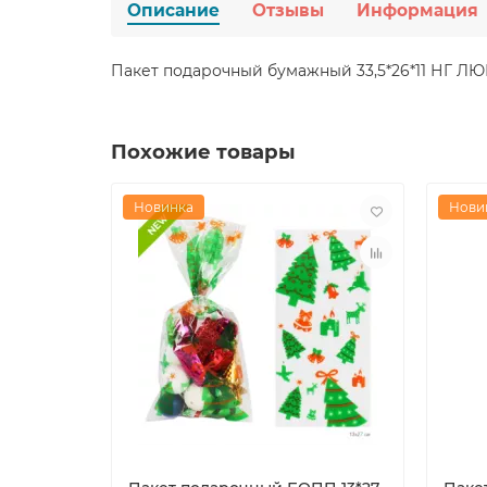
Описание
Отзывы
Информация
Пакет подарочный бумажный 33,5*26*11 НГ Л
Похожие товары
Новинка
Нови