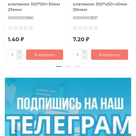
клапаном 100*150+30мм
клапаном 350*450+40мм
25мкм
30мкм
00000002660
00000003831
1.40 ₽
7.20 ₽
В корзину
В корзину