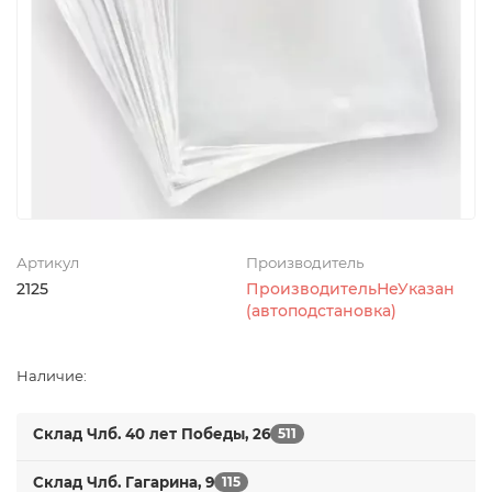
Артикул
Производитель
2125
ПроизводительНеУказан
(автоподстановка)
Наличие:
Склад Члб. 40 лет Победы, 26
511
Склад Члб. Гагарина, 9
115