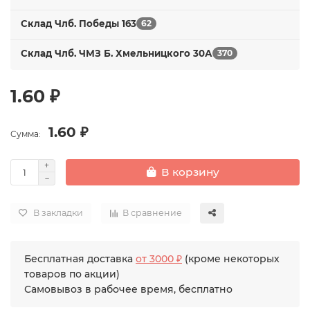
Склад Члб. Победы 163
62
Склад Члб. ЧМЗ Б. Хмельницкого 30А
370
1.60 ₽
1.60 ₽
Сумма:
В корзину
В закладки
В сравнение
Бесплатная доставка
от 3000 ₽
(кроме некоторых
товаров по акции)
Самовывоз в рабочее время, бесплатно