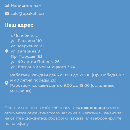
Напишите нам
sale@upakoff.biz
Наш адрес
г. Челябинск,
ул. Елькина 110
ул. Марченко 22
ул. Гагарина 9
Пр. Победы 163
ул. 40 летия Победы 26
ул. Богдана Хмельницкого 30А
Работаем каждый день с 9:00 до 20:00 (Пр. Победы 163
и 40 летия победы 26)
Работаем каждый день с 9:00 до 18:00 (остальные
магазины)
Остатки и цены на сайте обновляются
ежедневно
и могут
отличается от фактического наличия в магазине. Закажите
на сайте и дождитесь обработки заказа или забронируйте
по телефону